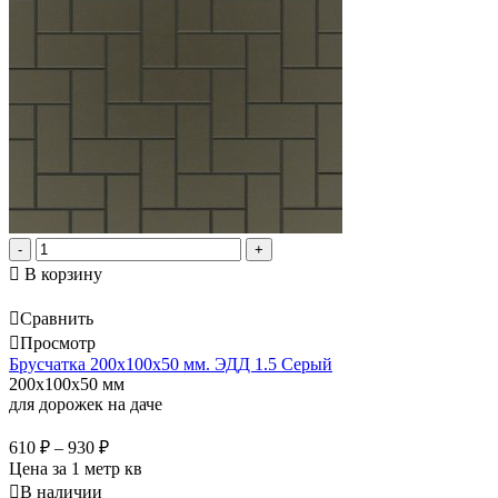
-
+
В корзину
Сравнить
Просмотр
Брусчатка 200х100х50 мм. ЭДД 1.5 Серый
200x100x50 мм
для дорожек на даче
610
₽
–
930
₽
Цена за 1 метр кв
В наличии