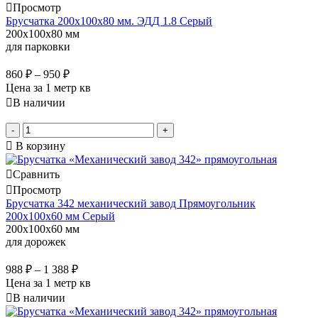
Просмотр
Брусчатка 200х100х80 мм. ЭДД 1.8 Серый
200x100x80 мм
для парковки
860
₽
–
950
₽
Цена за 1 метр кв
В наличии
-
+
В корзину
Сравнить
Просмотр
Брусчатка 342 механический завод Прямоугольник
200х100х60 мм Серый
200x100x60 мм
для дорожек
988
₽
–
1 388
₽
Цена за 1 метр кв
В наличии