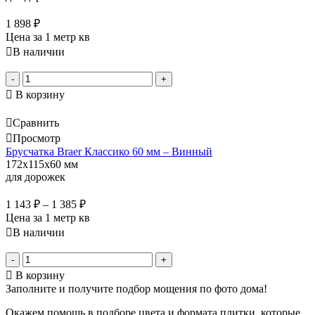
1 898
₽
Цена за 1 метр кв
В наличии
-
+
В корзину
Сравнить
Просмотр
Брусчатка Braer Классико 60 мм – Винный
172x115x60 мм
для дорожек
1 143
₽
–
1 385
₽
Цена за 1 метр кв
В наличии
-
+
В корзину
Заполните и получите подбор мощения по фото дома!
Окажем помощь в подборе цвета и формата плитки, которые