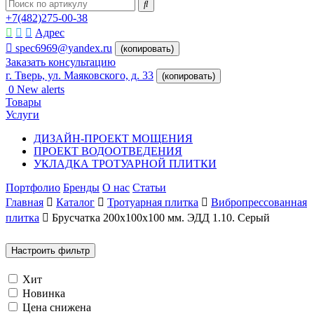
+7(482)275-00-38
Адрес
spec6969@yandex.ru
(копировать)
Заказать консультацию
г. Тверь, ул. Маяковского, д. 33
(копировать)
0
New alerts
Товары
Услуги
ДИЗАЙН-ПРОЕКТ МОЩЕНИЯ
ПРОЕКТ ВОДООТВЕДЕНИЯ
УКЛАДКА ТРОТУАРНОЙ ПЛИТКИ
Портфолио
Бренды
О нас
Статьи
Главная
Каталог
Тротуарная плитка
Вибропрессованная
плитка
Брусчатка 200х100х100 мм. ЭДД 1.10. Серый
Настроить фильтр
Хит
Новинка
Цена снижена