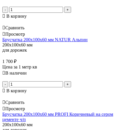
-
+
В корзину
Сравнить
Просмотр
Брусчатка 200х100х60 мм NATUR Альпин
200x100x60 мм
для дорожек
1 700
₽
Цена за 1 метр кв
В наличии
-
+
В корзину
Сравнить
Просмотр
Брусчатка 200х100х60 мм PROFI Коричневый на сером
цементе ч/п
200x100x60 мм
для дорожек