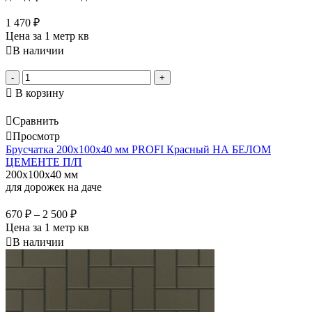
1 470
₽
Цена за 1 метр кв
В наличии
-
+
В корзину
Сравнить
Просмотр
Брусчатка 200х100х40 мм PROFI Красный НА БЕЛОМ
ЦЕМЕНТЕ П/П
200x100x40 мм
для дорожек на даче
670
₽
–
2 500
₽
Цена за 1 метр кв
В наличии