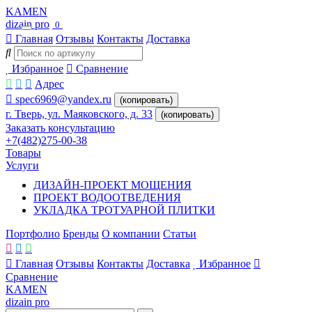
KAMEN
dizain pro
0
Главная
Отзывы
Контакты
Доставка
Избранное
Сравнение
Адрес
spec6969@yandex.ru
(копировать)
г. Тверь, ул. Маяковского, д. 33
(копировать)
Заказать консультацию
+7(482)275-00-38
Товары
Услуги
ДИЗАЙН-ПРОЕКТ МОЩЕНИЯ
ПРОЕКТ ВОДООТВЕДЕНИЯ
УКЛАДКА ТРОТУАРНОЙ ПЛИТКИ
Портфолио
Бренды
О компании
Статьи
Главная
Отзывы
Контакты
Доставка
Избранное
Сравнение
KAMEN
dizain pro