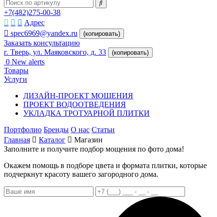
+7(482)275-00-38
Адрес
spec6969@yandex.ru
(копировать)
Заказать консультацию
г. Тверь, ул. Маяковского, д. 33
(копировать)
0
New alerts
Товары
Услуги
ДИЗАЙН-ПРОЕКТ МОЩЕНИЯ
ПРОЕКТ ВОДООТВЕДЕНИЯ
УКЛАДКА ТРОТУАРНОЙ ПЛИТКИ
Портфолио
Бренды
О нас
Статьи
Главная
Каталог
Магазин
Заполните и получите подбор мощения по фото дома!
Окажем помощь в подборе цвета и формата плитки, которые
подчеркнут красоту вашего загородного дома.