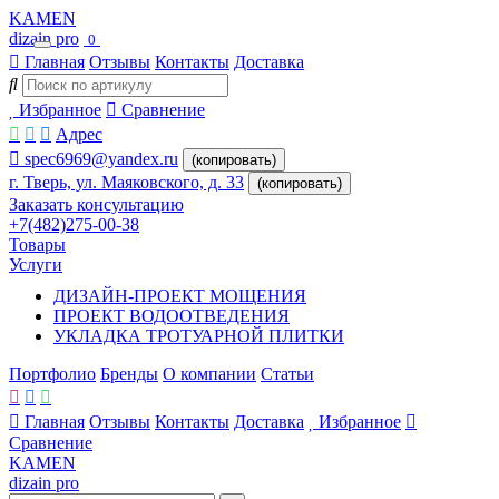
KAMEN
dizain pro
0
Главная
Отзывы
Контакты
Доставка
Избранное
Сравнение
Адрес
spec6969@yandex.ru
(копировать)
г. Тверь, ул. Маяковского, д. 33
(копировать)
Заказать консультацию
+7(482)275-00-38
Товары
Услуги
ДИЗАЙН-ПРОЕКТ МОЩЕНИЯ
ПРОЕКТ ВОДООТВЕДЕНИЯ
УКЛАДКА ТРОТУАРНОЙ ПЛИТКИ
Портфолио
Бренды
О компании
Статьи
Главная
Отзывы
Контакты
Доставка
Избранное
Сравнение
KAMEN
dizain pro