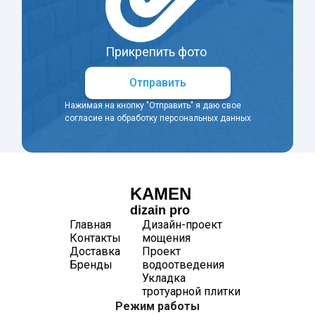
Прикрепить фото
Отправить
Нажимая на кнопку "Отправить" я даю свое
согласие на обработку персональных данных
KAMEN
dizain pro
Главная
Дизайн-проект
Контакты
мощения
Доставка
Проект
Бренды
водоотведения
Укладка
тротуарной плитки
Режим работы