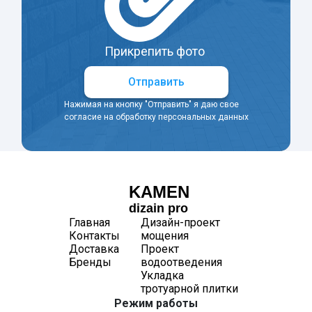
Прикрепить фото
Отправить
Нажимая на кнопку "Отправить" я даю свое
согласие на обработку персональных данных
KAMEN
dizain pro
Главная
Дизайн-проект
Контакты
мощения
Доставка
Проект
Бренды
водоотведения
Укладка
тротуарной плитки
Режим работы