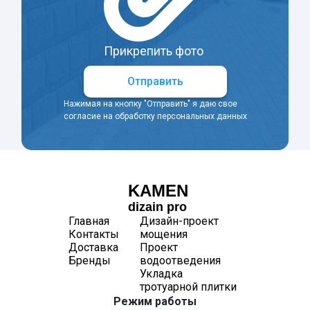
Прикрепить фото
Отправить
Нажимая на кнопку "Отправить" я даю свое
согласие на обработку персональных данных
KAMEN
dizain pro
Главная
Дизайн-проект
Контакты
мощения
Доставка
Проект
Бренды
водоотведения
Укладка
тротуарной плитки
Режим работы