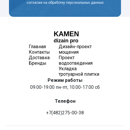
согласие на обработку персональных данных
KAMEN
dizain pro
Главная
Дизайн-проект
Контакты
мощения
Доставка
Проект
Бренды
водоотведения
Укладка
тротуарной плитки
Режим работы
09.00-19.00 пн-пт, 10.00-17.00 сб
Телефон
+7(482)275-00-38