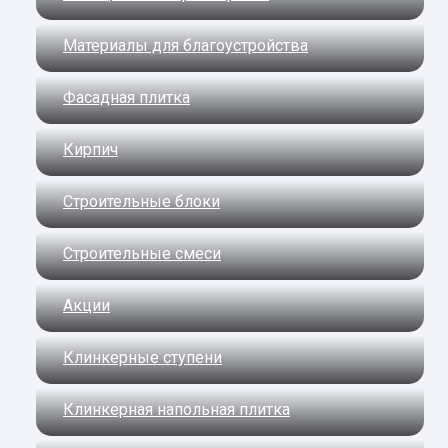
Материалы для благоустройства
Фасадная плитка
Кирпич
Строительные блоки
Строительные смеси
Акции
Клинкерные ступени
Клинкерная напольная плитка