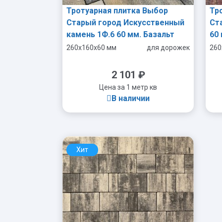
Тротуарная плитка Выбор
Тр
Старый город Искусственный
Ст
камень 1Ф.6 60 мм. Базальт
60
260x160x60 мм
для дорожек
260
2 101
₽
Цена за 1 метр кв
В наличии
Хит
-
+