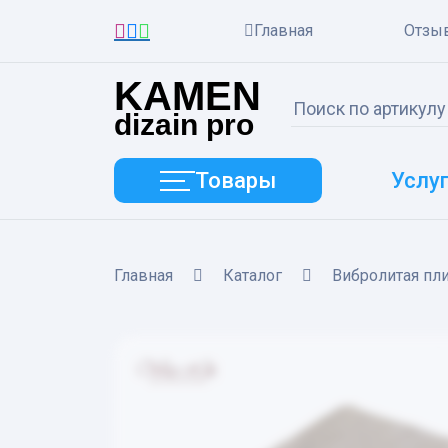
Главная
Отзы
KAMEN
dizain pro
Товары
Услу
Главная
Каталог
Вибролитая пл