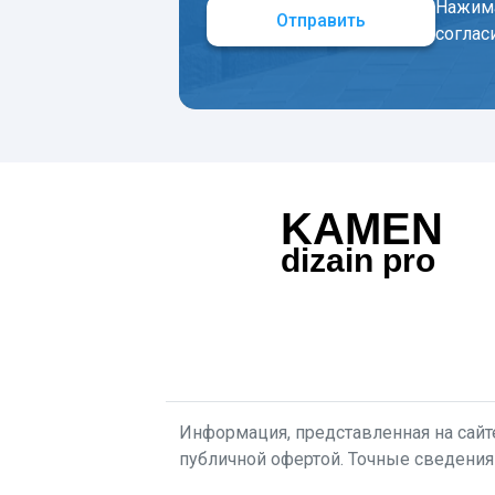
Нажима
Отправить
соглас
KAMEN
dizain pro
Информация, представленная на сайте
публичной офертой. Точные сведения