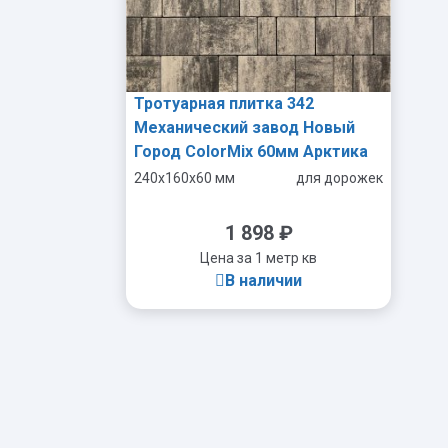
Тротуарная плитка 342
Механический завод Новый
Город ColorMix 60мм Арктика
240x160x60 мм
для дорожек
1 898
₽
Цена за 1 метр кв
В наличии
-
+