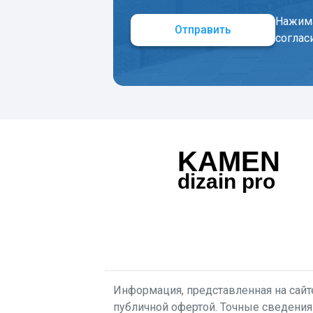
Нажима
Отправить
соглас
KAMEN
dizain pro
Информация, представленная на сайте
публичной офертой. Точные сведения