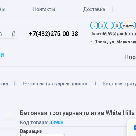
вы
Контакты
Доставка
Адрес
+7(482)275-00-38
spec6969@yandex.ru
г. Тверь, ул. Маяковс
ги
Пор
итка
Бетонная тротуарная плитка
Бетонная троту
Бетонная тротуарная плитка White Hill
Код товара:
33908
Вариации