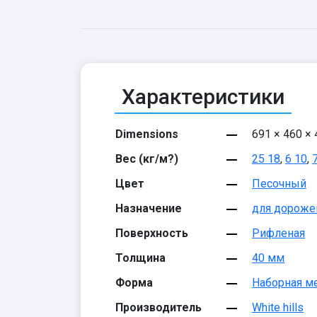
Характеристики
Dimensions
691 × 460 ×
Вес (кг/м?)
25 18
,
6 10
,
Цвет
Песочный
Назначение
для дороже
Поверхность
Рифленая
Толщина
40 мм
Форма
Наборная м
Производитель
White hills