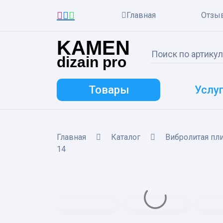
Главная
Отзы
KAMEN
dizain pro
Товары
Услу
Главная
Каталог
Вибролитая пл
14