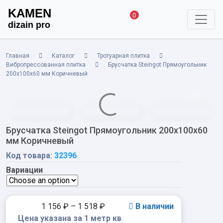
KAMEN
0
dizain pro
Главная
Каталог
Тротуарная плитка
Вибропрессованная плитка
Брусчатка Steingot Прямоугольник
200х100х60 мм Коричневый
Брусчатка Steingot Прямоугольник 200х100х60
мм Коричневый
Код товара:
32396
Вариации
1 156
₽
–
1 518
₽
В наличии
Цена указана за 1 метр кв