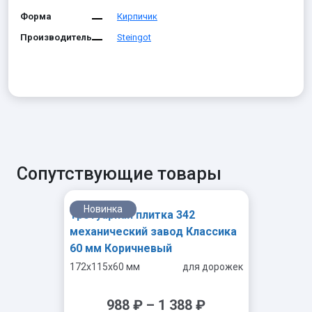
Форма
Кирпичик
Производитель
Steingot
Сопутствующие товары
Новинка
Тротуарная плитка 342
механический завод Классика
60 мм Коричневый
172x115x60 мм
для дорожек
988
₽
–
1 388
₽