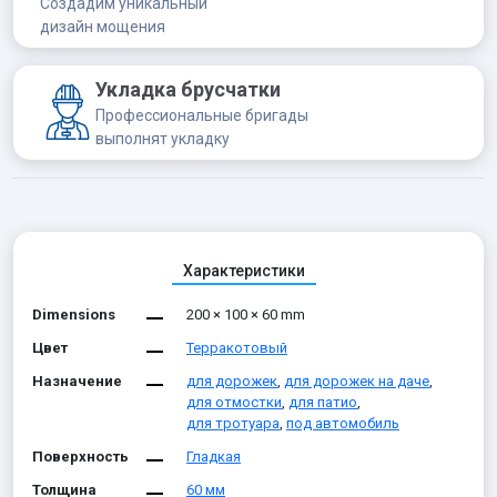
Создадим уникальный
дизайн мощения
Укладка брусчатки
Профессиональные бригады
выполнят укладку
Характеристики
Dimensions
200 × 100 × 60 mm
Цвет
Терракотовый
Назначение
для дорожек
,
для дорожек на даче
,
для отмостки
,
для патио
,
для тротуара
,
под автомобиль
Поверхность
Гладкая
Толщина
60 мм