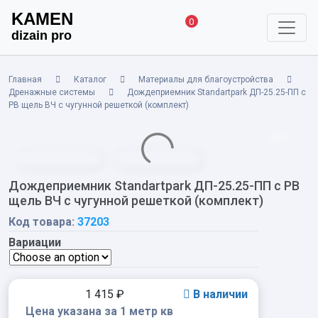
KAMEN
0
dizain pro
Главная
Каталог
Материалы для благоустройства
Дренажные системы
Дождеприемник Standartpark ДП-25.25-ПП с
РВ щель ВЧ с чугунной решеткой (комплект)
Дождеприемник Standartpark ДП-25.25-ПП с РВ
щель ВЧ с чугунной решеткой (комплект)
Код товара:
37203
Вариации
1 415
₽
В наличии
Цена указана за 1 метр кв