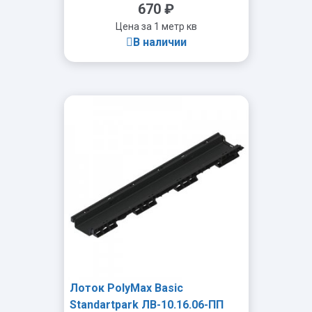
670
₽
Цена за 1 метр кв
В наличии
-
+
Лоток PolyMax Basic
Standartpark ЛВ-10.16.06-ПП