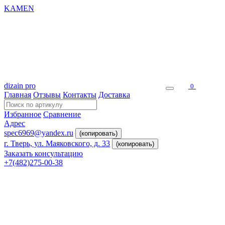
KAMEN
dizain pro
0
Главная
Отзывы
Контакты
Доставка
Избранное
Сравнение
Адрес
spec6969@yandex.ru
(копировать)
г. Тверь, ул. Маяковского, д. 33
(копировать)
Заказать консультацию
+7(482)275-00-38