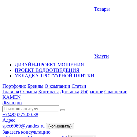
Товары
Услуги
ДИЗАЙН-ПРОЕКТ МОЩЕНИЯ
ПРОЕКТ ВОДООТВЕДЕНИЯ
УКЛАДКА ТРОТУАРНОЙ ПЛИТКИ
Портфолио
Бренды
О компании
Статьи
Главная
Отзывы
Контакты
Доставка
Избранное
Сравнение
KAMEN
dizain pro
+7(482)275-00-38
Адрес
spec6969@yandex.ru
(копировать)
Заказать консультацию