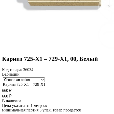
Карниз 725-X1 – 729-X1, 00, Белый
Код товара:
36034
Вариации
Карниз 725-X1 – 729-X1
660
₽
660
₽
В наличии
Цена указана за 1 метр кв
минимальная партия 5 упак, товар продается