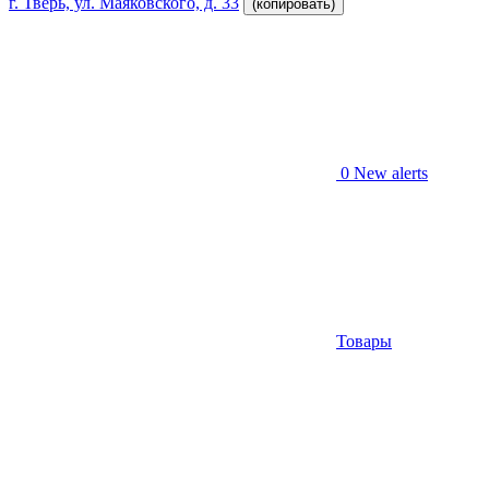
г. Тверь, ул. Маяковского, д. 33
(копировать)
0
New alerts
Товары