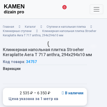
KAMEN
0
dizain pro
Главная
Каталог
Ступени и напольная плитка
Клинкерные ступени
Клинкерная напольная плитка Stroeher
Keraplatte Aera T 717 anthra, 294х294х10 мм
Клинкерная напольная плитка Stroeher
Keraplatte Aera T 717 anthra, 294х294х10 мм
Код товара:
34757
Вариации
2 535
₽
–
6 350
₽
В наличии
Цена указана за 1 метр кв