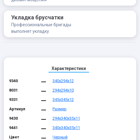
Укладка брусчатки
Профессиональные бригады
выполнят укладку
Характеристики
9340
340x294x12
8031
294x294x10
9331
345x345x12
Артикул
Размер
9430
294х340х35х11
9441
340х340х35х11
Цвет
Черный