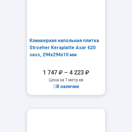
Клинкерная напольная плитка
Stroeher Keraplatte Asar 620
sass, 294x294x10 мм
1 747
₽
–
4 223
₽
Цена за 1 метр кв
В наличии
-
+