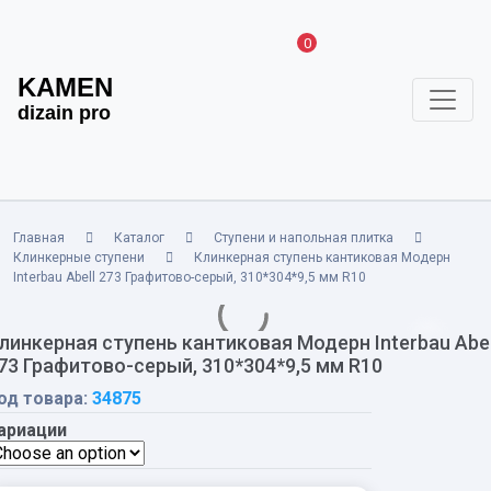
0
KAMEN
dizain pro
Главная
Каталог
Ступени и напольная плитка
Клинкерные ступени
Клинкерная ступень кантиковая Модерн
Interbau Abell 273 Графитово-серый, 310*304*9,5 мм R10
линкерная ступень кантиковая Модерн Interbau Abel
73 Графитово-серый, 310*304*9,5 мм R10
од товара:
34875
ариации