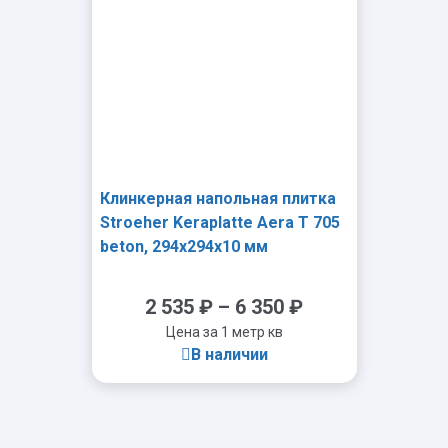
Клинкерная напольная плитка
Stroeher Keraplatte Aera T 705
beton, 294х294х10 мм
2 535
₽
–
6 350
₽
Цена за 1 метр кв
В наличии