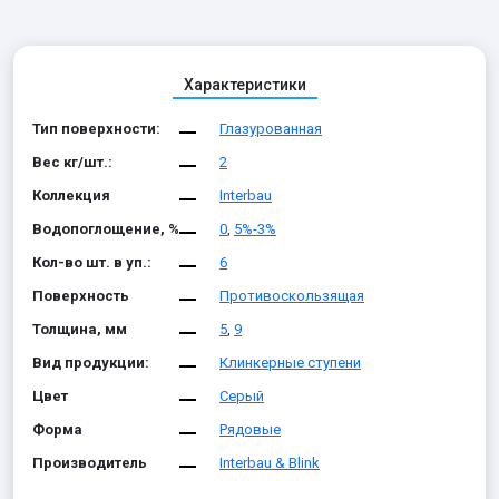
Характеристики
Тип поверхности:
Глазурованная
Вес кг/шт.:
2
Коллекция
Interbau
Водопоглощение, %
0
,
5%-3%
Кол-во шт. в уп.:
6
Поверхность
Противоскользящая
Толщина, мм
5
,
9
Вид продукции:
Клинкерные ступени
Цвет
Серый
Форма
Рядовые
Производитель
Interbau & Blink