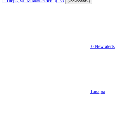
г. Тверь, ул. Маяковского, д. 33
(копировать)
0
New alerts
Товары