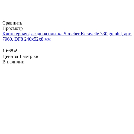
Сравнить
Просмотр
Клинкерная фасадная плитка Stroeher Keravette 330 graphit, арт.
7960, DF8 240x52x8 мм
1 668
₽
Цена за 1 метр кв
В наличии