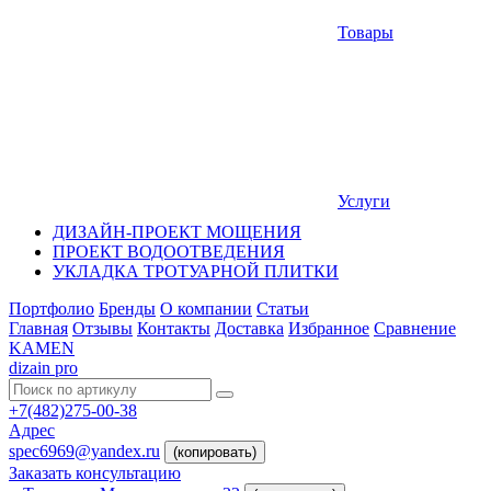
Товары
Услуги
ДИЗАЙН-ПРОЕКТ МОЩЕНИЯ
ПРОЕКТ ВОДООТВЕДЕНИЯ
УКЛАДКА ТРОТУАРНОЙ ПЛИТКИ
Портфолио
Бренды
О компании
Статьи
Главная
Отзывы
Контакты
Доставка
Избранное
Сравнение
KAMEN
dizain pro
+7(482)275-00-38
Адрес
spec6969@yandex.ru
(копировать)
Заказать консультацию