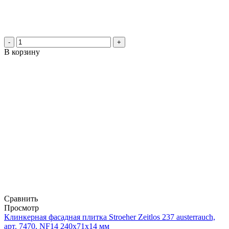
-
+
В корзину
Сравнить
Просмотр
Клинкерная фасадная плитка Stroeher Zeitlos 237 austerrauch,
арт. 7470, NF14 240x71x14 мм