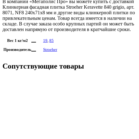
В компании «Мегаполис Про» вы можете купить с доставкой
Клинкерная фасадная плитка Stroeher Keravette 840 grigio, арт.
8071, NF8 240x71x8 мм и другие виды клинкерной плитки по
привлекательным ценам. Товар всегда имеется в наличии на
складе. В случае заказа особо крупных партий он может быть
доставлен напрямую от производителя в кратчайшие сроки.
Вес 1 кг/м2
19
,
85
Производитель
Stroeher
Сопутствующие товары