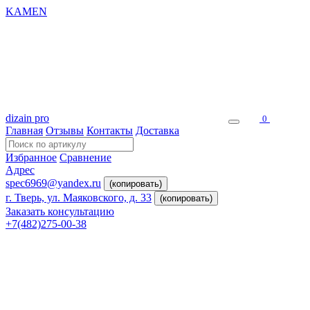
KAMEN
dizain pro
0
Главная
Отзывы
Контакты
Доставка
Избранное
Сравнение
Адрес
spec6969@yandex.ru
(копировать)
г. Тверь, ул. Маяковского, д. 33
(копировать)
Заказать консультацию
+7(482)275-00-38