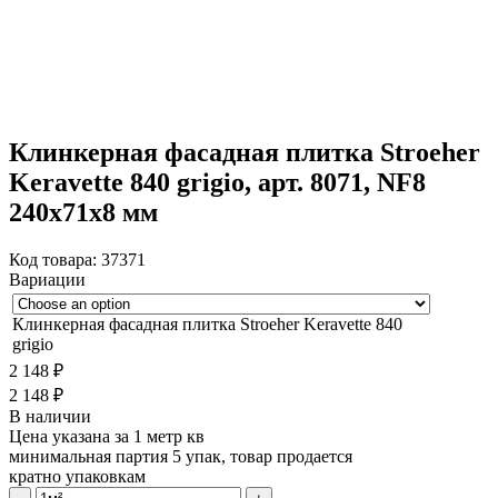
Клинкерная фасадная плитка Stroeher
Keravette 840 grigio, арт. 8071, NF8
240x71x8 мм
Код товара:
37371
Вариации
Клинкерная фасадная плитка Stroeher Keravette 840
grigio
2 148
₽
2 148
₽
В наличии
Цена указана за 1 метр кв
минимальная партия 5 упак, товар продается
кратно упаковкам
Клинкерная