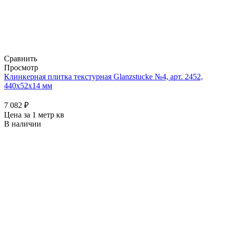
Сравнить
Просмотр
Клинкерная плитка текстурная Glanzstucke №4, арт. 2452,
440x52x14 мм
7 082
₽
Цена за 1 метр кв
В наличии