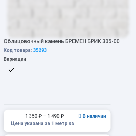
Облицовочный камень БРЕМЕН БРИК 305-00
Код товара:
35293
Вариации
1 350
₽
–
1 490
₽
В наличии
Цена указана за 1 метр кв