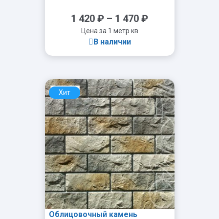
1 420
₽
–
1 470
₽
Цена за 1 метр кв
В наличии
Хит
-
+
Облицовочный камень