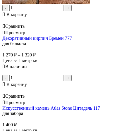
-
+
В корзину
Сравнить
Просмотр
Декоративный кирпич Бремен 777
для балкона
1 270
₽
–
1 320
₽
Цена за 1 метр кв
В наличии
-
+
В корзину
Сравнить
Просмотр
Искусственный камень Atlas Stone Цитадель 117
для забора
1 400
₽
Цена за 1 метр кв