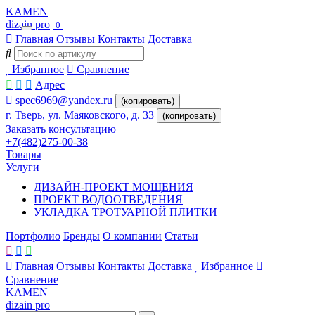
KAMEN
dizain pro
0
Главная
Отзывы
Контакты
Доставка
Избранное
Сравнение
Адрес
spec6969@yandex.ru
(копировать)
г. Тверь, ул. Маяковского, д. 33
(копировать)
Заказать консультацию
+7(482)275-00-38
Товары
Услуги
ДИЗАЙН-ПРОЕКТ МОЩЕНИЯ
ПРОЕКТ ВОДООТВЕДЕНИЯ
УКЛАДКА ТРОТУАРНОЙ ПЛИТКИ
Портфолио
Бренды
О компании
Статьи
Главная
Отзывы
Контакты
Доставка
Избранное
Сравнение
KAMEN
dizain pro