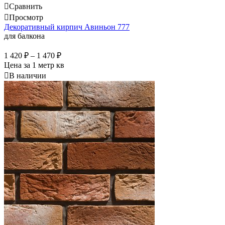
Сравнить
Просмотр
Декоративный кирпич Авиньон 777
для балкона
1 420
₽
–
1 470
₽
Цена за 1 метр кв
В наличии