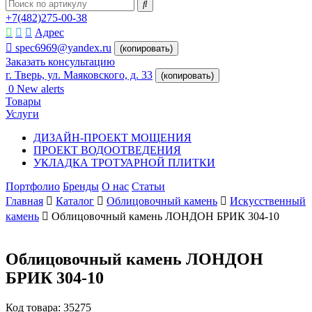
+7(482)275-00-38
Адрес
spec6969@yandex.ru
(копировать)
Заказать консультацию
г. Тверь, ул. Маяковского, д. 33
(копировать)
0
New alerts
Товары
Услуги
ДИЗАЙН-ПРОЕКТ МОЩЕНИЯ
ПРОЕКТ ВОДООТВЕДЕНИЯ
УКЛАДКА ТРОТУАРНОЙ ПЛИТКИ
Портфолио
Бренды
О нас
Статьи
Главная
Каталог
Облицовочный камень
Искусственный
камень
Облицовочный камень ЛОНДОН БРИК 304-10
Облицовочный камень ЛОНДОН
БРИК 304-10
Код товара:
35275