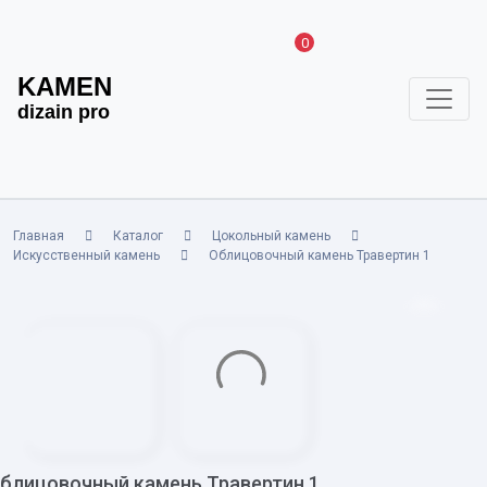
0
KAMEN
dizain pro
Главная
Каталог
Цокольный камень
Искусственный камень
Облицовочный камень Травертин 1
блицовочный камень Травертин 1