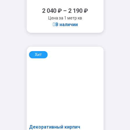
2 040
₽
–
2 190
₽
Цена за 1 метр кв
В наличии
Хит
-
+
Декоративный кирпич