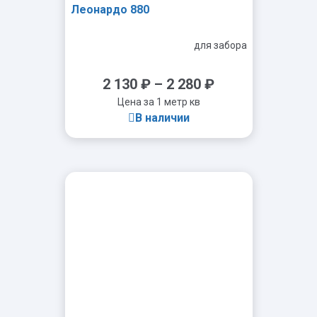
Леонардо 880
для забора
2 130
₽
–
2 280
₽
Цена за 1 метр кв
В наличии
-
+