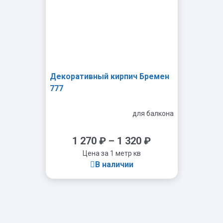
Декоративный кирпич Бремен
777
для балкона
1 270
₽
–
1 320
₽
Цена за 1 метр кв
В наличии
-
+