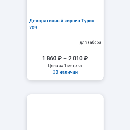
Декоративный кирпич Турин
709
для забора
1 860
₽
–
2 010
₽
Цена за 1 метр кв
В наличии
-
+