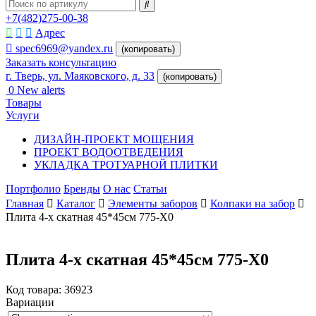
+7(482)275-00-38
Адрес
spec6969@yandex.ru
(копировать)
Заказать консультацию
г. Тверь, ул. Маяковского, д. 33
(копировать)
0
New alerts
Товары
Услуги
ДИЗАЙН-ПРОЕКТ МОЩЕНИЯ
ПРОЕКТ ВОДООТВЕДЕНИЯ
УКЛАДКА ТРОТУАРНОЙ ПЛИТКИ
Портфолио
Бренды
О нас
Статьи
Главная
Каталог
Элементы заборов
Колпаки на забор
Плита 4-х скатная 45*45см 775-X0
Плита 4-х скатная 45*45см 775-X0
Код товара:
36923
Вариации