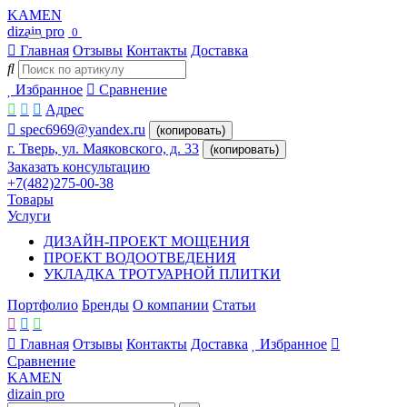
KAMEN
dizain pro
0
Главная
Отзывы
Контакты
Доставка
Избранное
Сравнение
Адрес
spec6969@yandex.ru
(копировать)
г. Тверь, ул. Маяковского, д. 33
(копировать)
Заказать консультацию
+7(482)275-00-38
Товары
Услуги
ДИЗАЙН-ПРОЕКТ МОЩЕНИЯ
ПРОЕКТ ВОДООТВЕДЕНИЯ
УКЛАДКА ТРОТУАРНОЙ ПЛИТКИ
Портфолио
Бренды
О компании
Статьи
Главная
Отзывы
Контакты
Доставка
Избранное
Сравнение
KAMEN
dizain pro