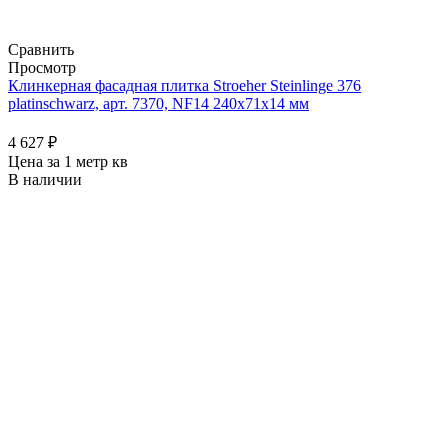
Сравнить
Просмотр
Клинкерная фасадная плитка Stroeher Steinlinge 376
platinschwarz, арт. 7370, NF14 240x71x14 мм
4 627
₽
Цена за 1 метр кв
В наличии