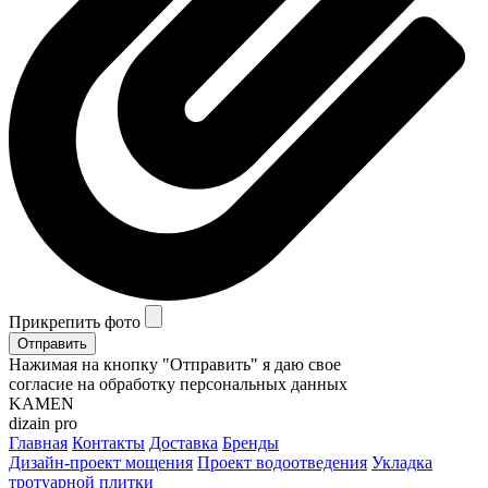
Прикрепить фото
Отправить
Нажимая на кнопку "Отправить" я даю свое
согласие на обработку персональных данных
KAMEN
dizain pro
Главная
Контакты
Доставка
Бренды
Дизайн-проект мощения
Проект водоотведения
Укладка
тротуарной плитки