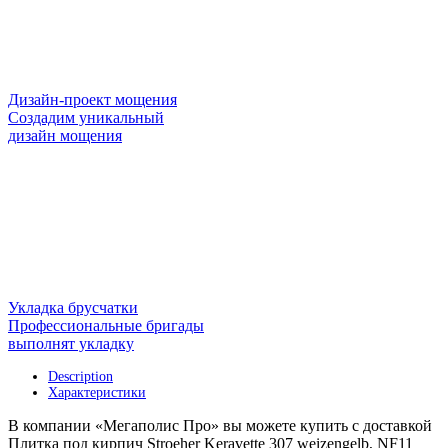
Дизайн-проект мощения
Создадим уникальный
дизайн мощения
Укладка брусчатки
Профессиональные бригады
выполнят укладку
Description
Характеристики
В компании «Мегаполис Про» вы можете купить с доставкой
Плитка под кирпич Stroeher Keravette 307 weizengelb, NF11