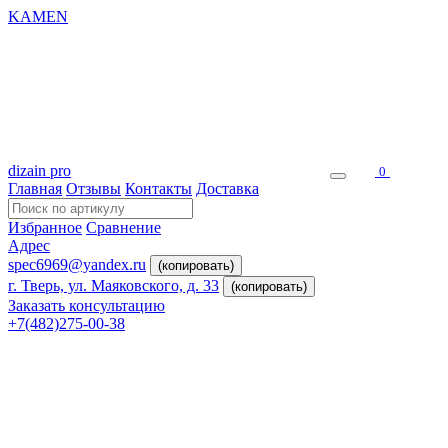
KAMEN
dizain pro
0
Главная
Отзывы
Контакты
Доставка
Избранное
Сравнение
Адрес
spec6969@yandex.ru
(копировать)
г. Тверь, ул. Маяковского, д. 33
(копировать)
Заказать консультацию
+7(482)275-00-38