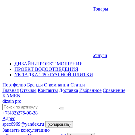
Товары
Услуги
ДИЗАЙН-ПРОЕКТ МОЩЕНИЯ
ПРОЕКТ ВОДООТВЕДЕНИЯ
УКЛАДКА ТРОТУАРНОЙ ПЛИТКИ
Портфолио
Бренды
О компании
Статьи
Главная
Отзывы
Контакты
Доставка
Избранное
Сравнение
KAMEN
dizain pro
+7(482)275-00-38
Адрес
spec6969@yandex.ru
(копировать)
Заказать консультацию