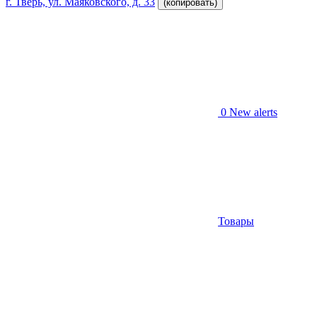
г. Тверь, ул. Маяковского, д. 33
(копировать)
0
New alerts
Товары