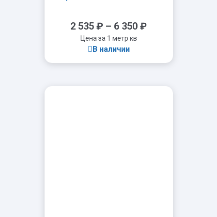
2 535
₽
–
6 350
₽
Цена за 1 метр кв
В наличии
-
+