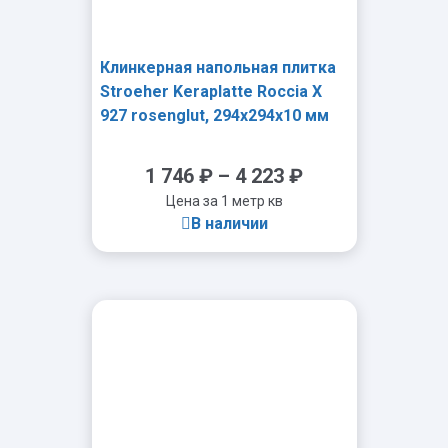
Клинкерная напольная плитка
Stroeher Keraplatte Roccia X
927 rosenglut, 294x294x10 мм
1 746
₽
–
4 223
₽
Цена за 1 метр кв
В наличии
-
+