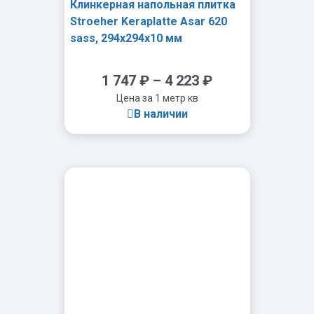
Клинкерная напольная плитка
Stroeher Keraplatte Asar 620
sass, 294x294x10 мм
1 747
₽
–
4 223
₽
Цена за 1 метр кв
В наличии
-
+