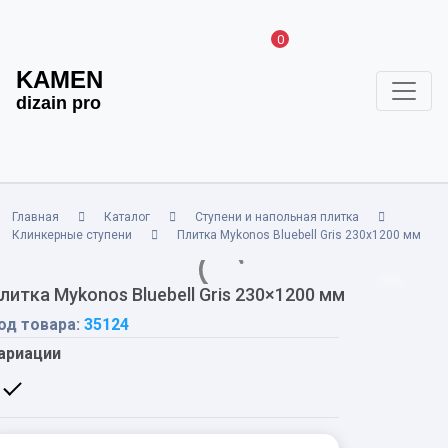
0
KAMEN
dizain pro
Главная
Каталог
Ступени и напольная плитка
Клинкерные ступени
Плитка Mykonos Bluebell Gris 230x1200 мм
литка Mykonos Bluebell Gris 230×1200 мм
од товара:
35124
ариации