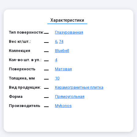
Характеристики
Тип поверхности:
Глазурованная
Вес кг/шт.:
6
,
74
Коллекция
Bluebell
Кол-во шт. в уп.:
4
Поверхность
Матовая
Толщина, мм
10
Вид продукции:
Керамогранитные плитка
Форма
Прямоугольная
Производитель
Mykonos