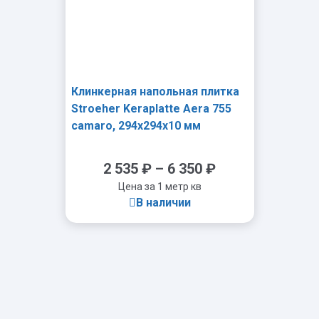
Клинкерная напольная плитка
Stroeher Keraplatte Aera 755
camaro, 294x294x10 мм
2 535
₽
–
6 350
₽
Цена за 1 метр кв
В наличии
-
+