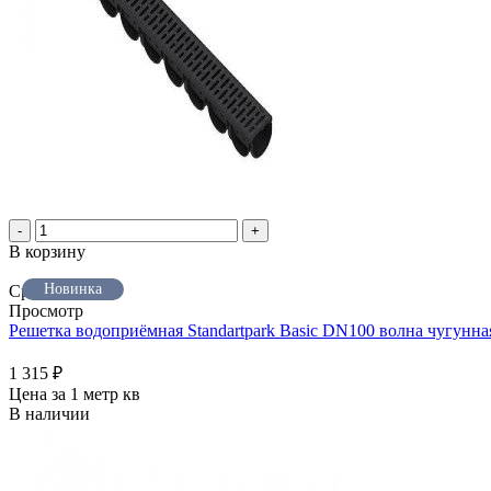
-
+
В корзину
Новинка
Сравнить
Просмотр
Решетка водоприёмная Standartpark Basic DN100 волна чугунн
1 315
₽
Цена за 1 метр кв
В наличии