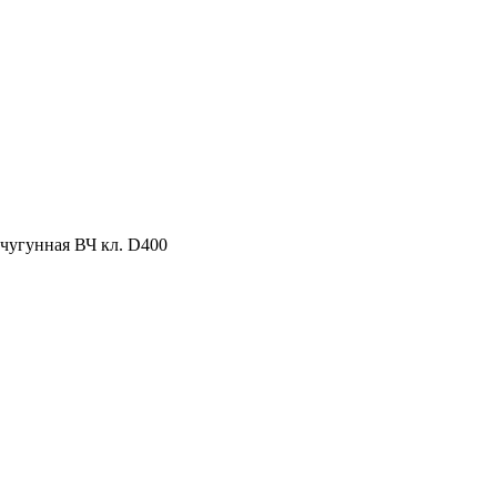
 чугунная ВЧ кл. D400