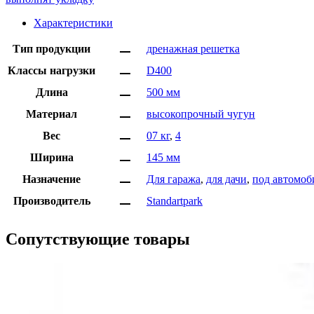
Характеристики
Тип продукции
дренажная решетка
Класcы нагрузки
D400
Длина
500 мм
Материал
высокопрочный чугун
Вес
07 кг
,
4
Ширина
145 мм
Назначение
Для гаража
,
для дачи
,
под автомоб
Производитель
Standartpark
Сопутствующие товары