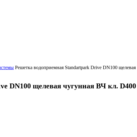
истемы
Решетка водоприемная Standartpark Drive DN100 щелевая
ive DN100 щелевая чугунная ВЧ кл. D400