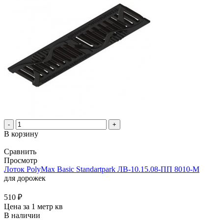
-
+
В корзину
Сравнить
Просмотр
Лоток PolyMax Basic Standartpark ЛВ-10.15.08-ПП 8010-М
для дорожек
510
₽
Цена за 1 метр кв
В наличии