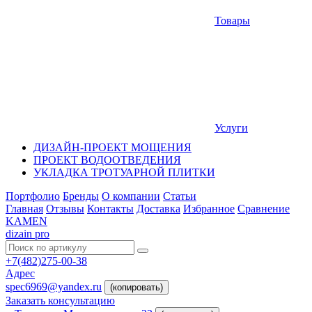
Товары
Услуги
ДИЗАЙН-ПРОЕКТ МОЩЕНИЯ
ПРОЕКТ ВОДООТВЕДЕНИЯ
УКЛАДКА ТРОТУАРНОЙ ПЛИТКИ
Портфолио
Бренды
О компании
Статьи
Главная
Отзывы
Контакты
Доставка
Избранное
Сравнение
KAMEN
dizain pro
+7(482)275-00-38
Адрес
spec6969@yandex.ru
(копировать)
Заказать консультацию