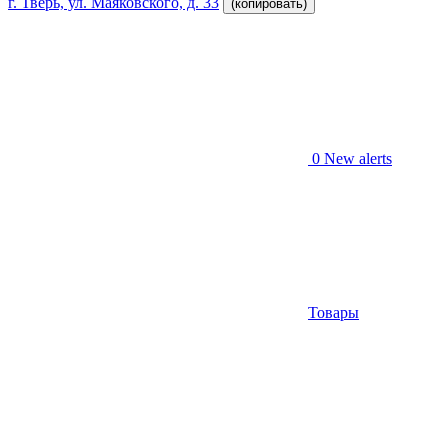
г. Тверь, ул. Маяковского, д. 33
(копировать)
0
New alerts
Товары