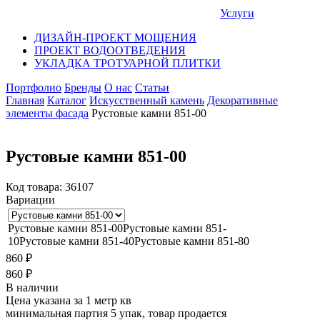
Услуги
ДИЗАЙН-ПРОЕКТ МОЩЕНИЯ
ПРОЕКТ ВОДООТВЕДЕНИЯ
УКЛАДКА ТРОТУАРНОЙ ПЛИТКИ
Портфолио
Бренды
О нас
Статьи
Главная
Каталог
Искусственный камень
Декоративные
элементы фасада
Рустовые камни 851-00
Рустовые камни 851-00
Код товара:
36107
Вариации
Рустовые камни 851-00
Рустовые камни 851-
10
Рустовые камни 851-40
Рустовые камни 851-80
860
₽
860
₽
В наличии
Цена указана за 1 метр кв
минимальная партия 5 упак, товар продается