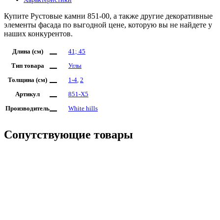
Купите Рустовые камни 851-00, а также другие декоративные
элементы фасада по выгодной цене, которую вы не найдете у
наших конкурентов.
Длина (см)
41; 45
Тип товара
Углы
Толщина (см)
1-4
,
2
Артикул
851-X5
Производитель
White hills
Сопутствующие товары