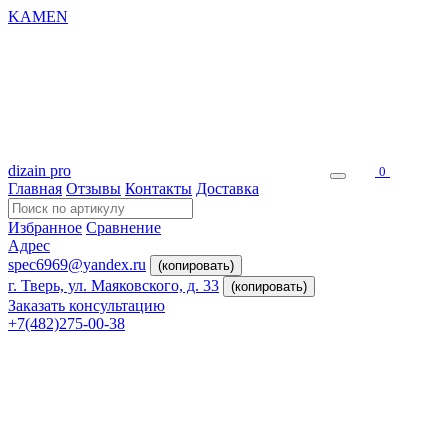
KAMEN
dizain pro
0
Главная
Отзывы
Контакты
Доставка
Избранное
Сравнение
Адрес
spec6969@yandex.ru
(копировать)
г. Тверь, ул. Маяковского, д. 33
(копировать)
Заказать консультацию
+7(482)275-00-38