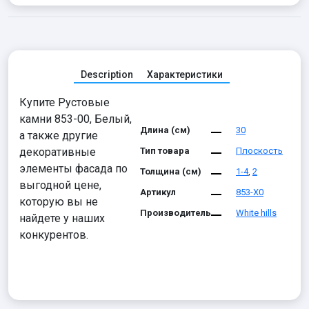
Description
Характеристики
Купите Рустовые
камни 853-00, Белый,
Длина (см)
30
а также другие
декоративные
Тип товара
Плоскость
элементы фасада по
Толщина (см)
1-4
,
2
выгодной цене,
Артикул
853-X0
которую вы не
Производитель
White hills
найдете у наших
конкурентов.