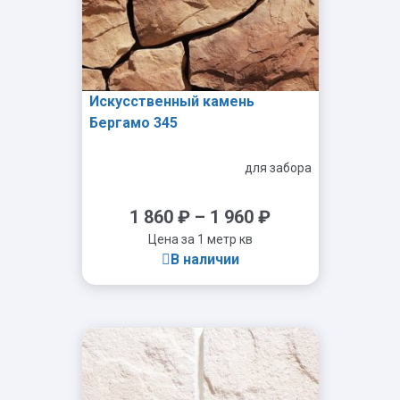
Искусственный камень
Бергамо 345
для забора
1 860
₽
–
1 960
₽
Цена за 1 метр кв
В наличии
-
+