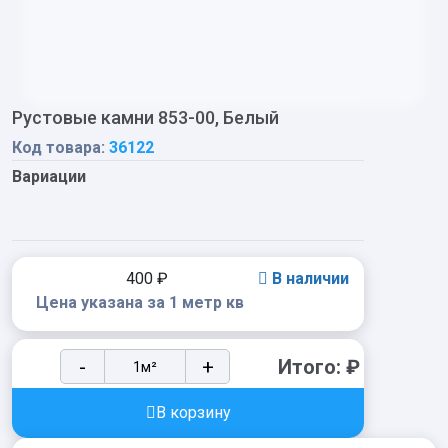
Рустовые камни 853-00, Белый
Код товара:
36122
Вариации
400
₽
В наличии
Цена указана за 1 метр кв
Рустовые
-
+
Итого:
₽
камни
853-
В корзину
00,