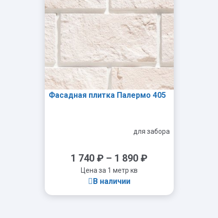
Фасадная плитка Палермо 405
для забора
1 740
₽
–
1 890
₽
Цена за 1 метр кв
В наличии