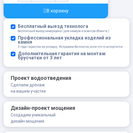
Д
5л
В корзину
quantity
Бесплатный выезд технолога
бесплатный выезд замерщика ( для замера и осмотра объекта )
Профессиональная укладка изделий из
камня
3 года гарантии на укладку. Исправим бесплатно, если что-то испортится
Дополнительная гарантия на монтаж
брусчатки от 3 лет
Проект водоотведения
Сделаем дренаж
на вашем участке
Дизайн-проект мощения
Создадим уникальный
дизайн мощения