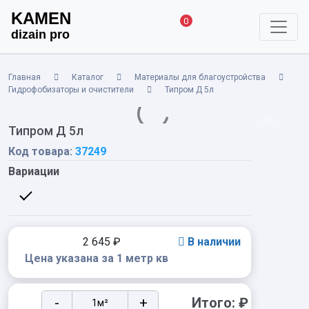
KAMEN
0
dizain pro
Главная
Каталог
Материалы для благоустройства
Гидрофобизаторы и очистители
Типром Д 5л
Типром Д 5л
Код товара:
37249
Вариации
2 645
₽
В наличии
Цена указана за 1 метр кв
Типром
-
+
Итого:
₽