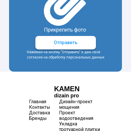
Прикрепить фото
Отправить
Нажимая на кнопку "Отправить" я даю свое
согласие на обработку персональных данных
KAMEN
dizain pro
Главная
Дизайн-проект
Контакты
мощения
Доставка
Проект
Бренды
водоотведения
Укладка
тротуарной плитки