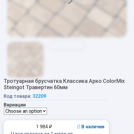
Тротуарная брусчатка Классика Арко ColorMix
Steingot Травертин 60мм
Код товара:
32209
Вариации
1 984
₽
В наличии
Цена указана за 1 метр кв