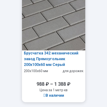
Брусчатка 342 механический
завод Прямоугольник
200х100х60 мм Серый
200x100x60 мм
для дорожек
988
₽
–
1 388
₽
Цена за 1 метр кв
В наличии