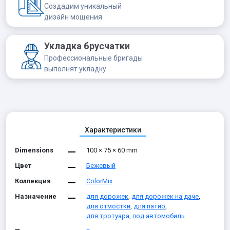
Создадим уникальный
дизайн мощения
Укладка брусчатки
Профессиональные бригады
выполнят укладку
Характеристики
Dimensions
100 × 75 × 60 mm
Цвет
Бежевый
Коллекция
ColorMix
Назначение
для дорожек
,
для дорожек на даче
,
для отмостки
,
для патио
,
для тротуара
,
под автомобиль