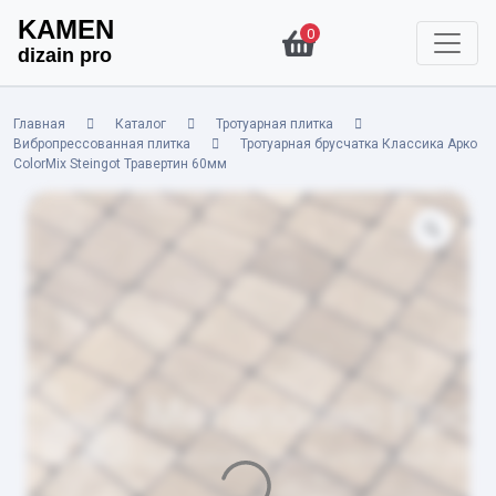
KAMEN
0
dizain pro
Главная
Каталог
Тротуарная плитка
Вибропрессованная плитка
Тротуарная брусчатка Классика Арко
ColorMix Steingot Травертин 60мм