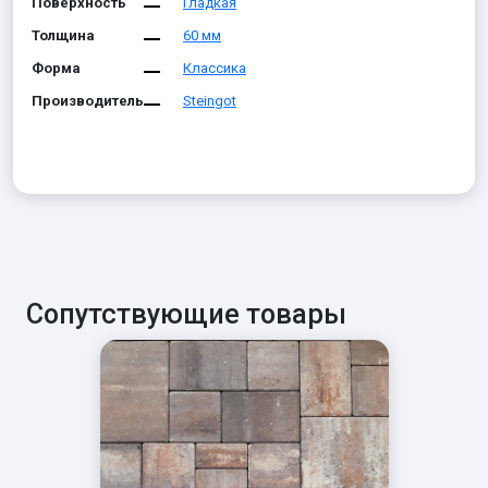
Поверхность
Гладкая
Толщина
60 мм
Форма
Классика
Производитель
Steingot
Сопутствующие товары