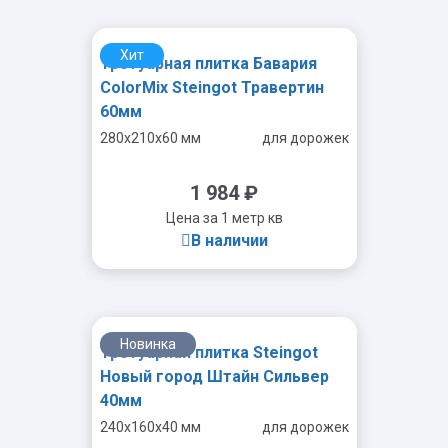
Хит
Тротуарная плитка Бавария
-
+
ColorMix Steingot Травертин
60мм
280x210x60 мм
для дорожек
1 984
₽
Цена за 1 метр кв
В наличии
Новинка
Тротуарная плитка Steingot
-
+
Новый город Штайн Сильвер
40мм
240x160x40 мм
для дорожек