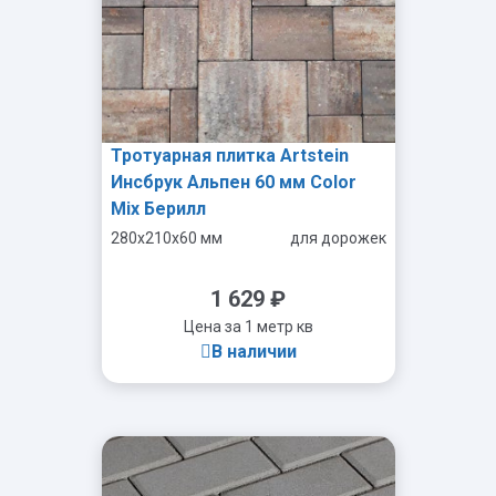
Тротуарная плитка Artstein
Инсбрук Альпен 60 мм Color
Mix Берилл
280x210x60 мм
для дорожек
1 629
₽
Цена за 1 метр кв
В наличии
-
+