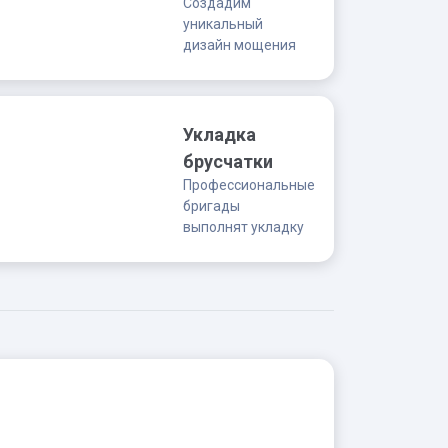
Создадим
уникальный
дизайн мощения
Укладка
брусчатки
Профессиональные
бригады
выполнят укладку