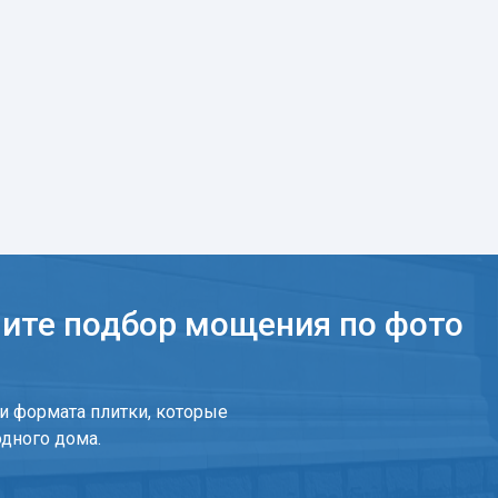
чите подбор мощения по фото
и формата плитки, которые
одного дома.