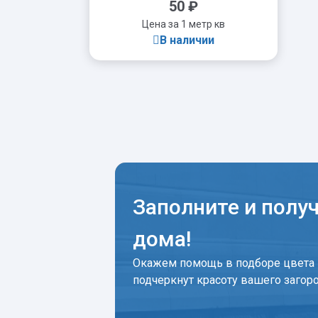
50
₽
Цена за 1 метр кв
В наличии
-
+
Заполните и полу
дома!
Окажем помощь в подборе цвета 
подчеркнут красоту вашего загор