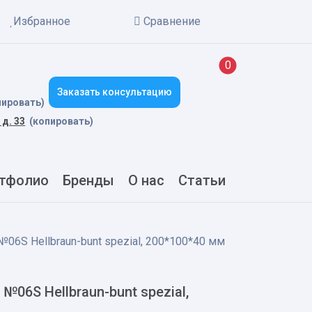
Избранное
Сравнение
New alerts
0
Заказать консультацию
пировать)
 д. 33
(копировать)
тфолио
Бренды
О нас
Статьи
06S Hellbraun-bunt spezial, 200*100*40 мм
06S Hellbraun-bunt spezial,