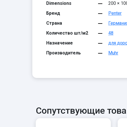
Dimensions
200 × 10
Бренд
Penter
Страна
Германи
Количество шт/м2
48
Назначение
для дор
Производитель
Muhr
Сопутствующие тов