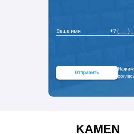
Нажима
Отправить
соглас
KAMEN