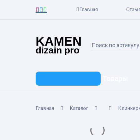
Главная
Отзы
KAMEN
dizain pro
Товары
Главная
Каталог
Клинкерн