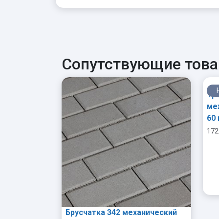
Сопутствующие тов
Тр
ме
60
172
Брусчатка 342 механический