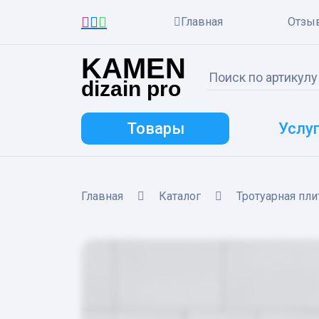
Главная
Отзы
KAMEN
dizain pro
Товары
Услу
Главная
Каталог
Тротуарная пли