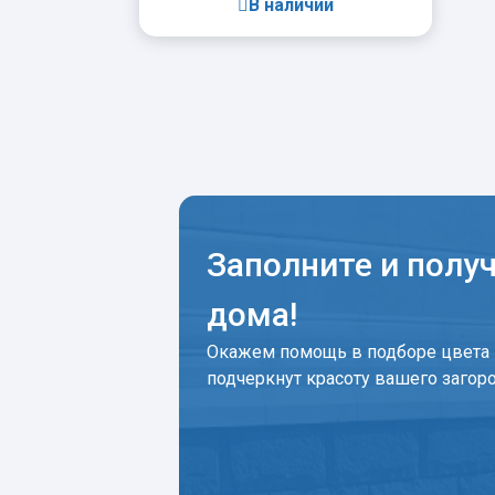
В наличии
-
+
Заполните и полу
дома!
Окажем помощь в подборе цвета 
подчеркнут красоту вашего загор