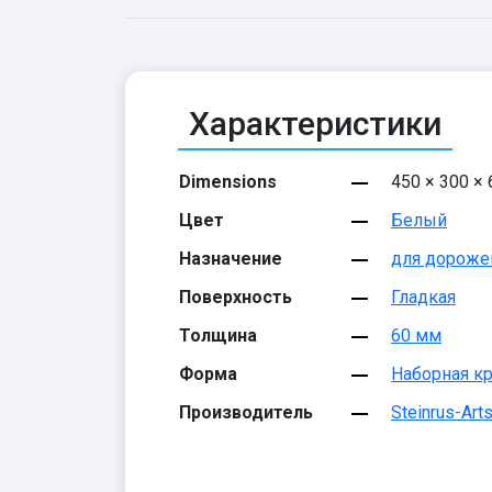
Характеристики
Dimensions
450 × 300 ×
Цвет
Белый
Назначение
для дороже
Поверхность
Гладкая
Толщина
60 мм
Форма
Наборная к
Производитель
Steinrus-Arts