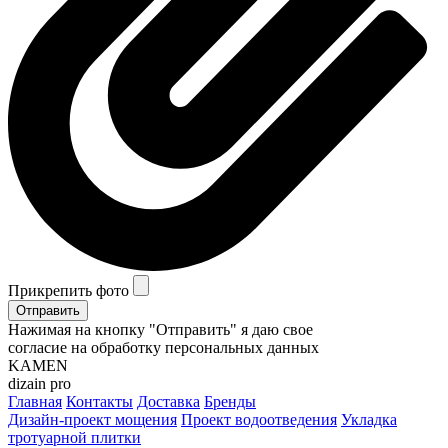
Прикрепить фото
Отправить
Нажимая на кнопку "Отправить" я даю свое
согласие на обработку персональных данных
KAMEN
dizain pro
Главная
Контакты
Доставка
Бренды
Дизайн-проект мощения
Проект водоотведения
Укладка
тротуарной плитки