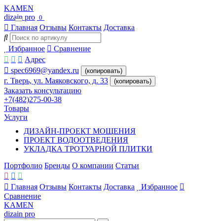
KAMEN
dizain pro
0
Главная
Отзывы
Контакты
Доставка
Избранное
Сравнение
Адрес
spec6969@yandex.ru
(копировать)
г. Тверь, ул. Маяковского, д. 33
(копировать)
Заказать консультацию
+7(482)275-00-38
Товары
Услуги
ДИЗАЙН-ПРОЕКТ МОЩЕНИЯ
ПРОЕКТ ВОДООТВЕДЕНИЯ
УКЛАДКА ТРОТУАРНОЙ ПЛИТКИ
Портфолио
Бренды
О компании
Статьи
Главная
Отзывы
Контакты
Доставка
Избранное
Сравнение
KAMEN
dizain pro