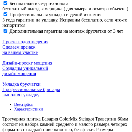
Бесплатный выезд технолога
60мм
бесплатный выезд замерщика ( для замера и осмотра объекта )
quantity
Профессиональная укладка изделий из камня
3 года гарантии на укладку. Исправим бесплатно, если что-то
испортится
Дополнительная гарантия на монтаж брусчатки от 3 лет
Проект водоотведения
Сделаем дренаж
на вашем участке
Дизайн-проект мощения
Создадим уникальный
дизайн мощения
Укладка брусчатки
Профессиональные бригады
выполнят укладку
Description
Характеристики
Тротуарная плитка Бавария ColorMix Steingot Травертин 60мм
состоит из набора камней среднего и малого размера четырех
форматов с гладкой поверхностью, без фаски. Размеры