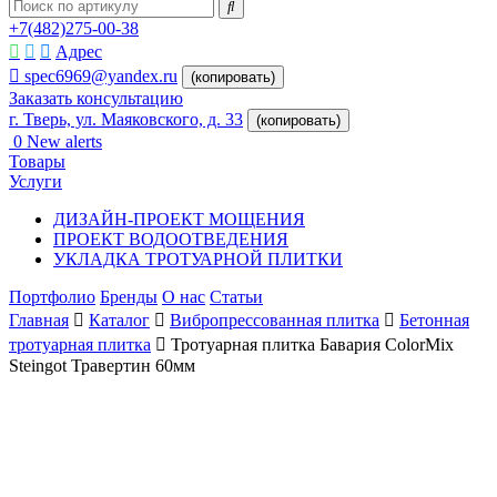
+7(482)275-00-38
Адрес
spec6969@yandex.ru
(копировать)
Заказать консультацию
г. Тверь, ул. Маяковского, д. 33
(копировать)
0
New alerts
Товары
Услуги
ДИЗАЙН-ПРОЕКТ МОЩЕНИЯ
ПРОЕКТ ВОДООТВЕДЕНИЯ
УКЛАДКА ТРОТУАРНОЙ ПЛИТКИ
Портфолио
Бренды
О нас
Статьи
Главная
Каталог
Вибропрессованная плитка
Бетонная
тротуарная плитка
Тротуарная плитка Бавария ColorMix
Steingot Травертин 60мм