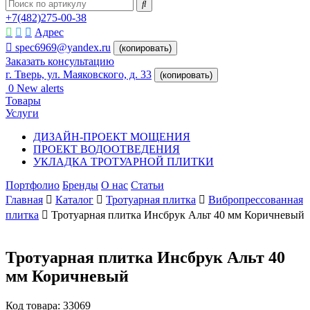
+7(482)275-00-38
Адрес
spec6969@yandex.ru
(копировать)
Заказать консультацию
г. Тверь, ул. Маяковского, д. 33
(копировать)
0
New alerts
Товары
Услуги
ДИЗАЙН-ПРОЕКТ МОЩЕНИЯ
ПРОЕКТ ВОДООТВЕДЕНИЯ
УКЛАДКА ТРОТУАРНОЙ ПЛИТКИ
Портфолио
Бренды
О нас
Статьи
Главная
Каталог
Тротуарная плитка
Вибропрессованная
плитка
Тротуарная плитка Инсбрук Альт 40 мм Коричневый
Тротуарная плитка Инсбрук Альт 40
мм Коричневый
Код товара:
33069