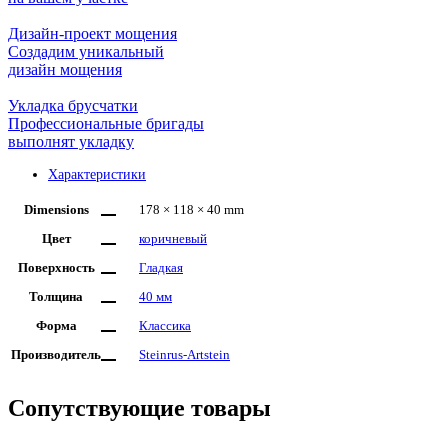
Дизайн-проект мощения
Создадим уникальный
дизайн мощения
Укладка брусчатки
Профессиональные бригады
выполнят укладку
Характеристики
Dimensions
178 × 118 × 40 mm
Цвет
коричневый
Поверхность
Гладкая
Толщина
40 мм
Форма
Классика
Производитель
Steinrus-Artstein
Сопутствующие товары