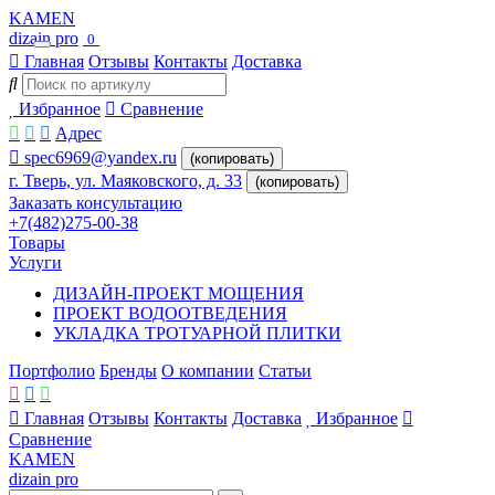
KAMEN
dizain pro
0
Главная
Отзывы
Контакты
Доставка
Избранное
Сравнение
Адрес
spec6969@yandex.ru
(копировать)
г. Тверь, ул. Маяковского, д. 33
(копировать)
Заказать консультацию
+7(482)275-00-38
Товары
Услуги
ДИЗАЙН-ПРОЕКТ МОЩЕНИЯ
ПРОЕКТ ВОДООТВЕДЕНИЯ
УКЛАДКА ТРОТУАРНОЙ ПЛИТКИ
Портфолио
Бренды
О компании
Статьи
Главная
Отзывы
Контакты
Доставка
Избранное
Сравнение
KAMEN
dizain pro