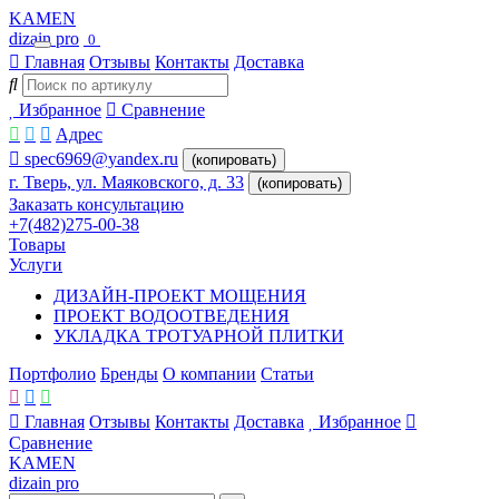
KAMEN
dizain pro
0
Главная
Отзывы
Контакты
Доставка
Избранное
Сравнение
Адрес
spec6969@yandex.ru
(копировать)
г. Тверь, ул. Маяковского, д. 33
(копировать)
Заказать консультацию
+7(482)275-00-38
Товары
Услуги
ДИЗАЙН-ПРОЕКТ МОЩЕНИЯ
ПРОЕКТ ВОДООТВЕДЕНИЯ
УКЛАДКА ТРОТУАРНОЙ ПЛИТКИ
Портфолио
Бренды
О компании
Статьи
Главная
Отзывы
Контакты
Доставка
Избранное
Сравнение
KAMEN
dizain pro