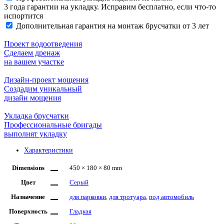
3 года гарантии на укладку. Исправим бесплатно, если что-то
испортится
Дополнительная гарантия на монтаж брусчатки от 3 лет
Проект водоотведения
Сделаем дренаж
на вашем участке
Дизайн-проект мощения
Создадим уникальный
дизайн мощения
Укладка брусчатки
Профессиональные бригады
выполнят укладку
Характеристики
Dimensions
450 × 180 × 80 mm
Цвет
Серый
Назначение
для парковки
,
для тротуара
,
под автомобиль
Поверхность
Гладкая