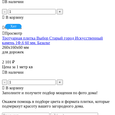
В наличии
-
+
В корзину
Хит
Сравнить
Просмотр
Тротуарная плитка Выбор Старый город Искусственный
камень 1Ф.6 60 мм. Базальт
260x160x60 мм
для дорожек
2 101
₽
Цена за 1 метр кв
В наличии
-
+
В корзину
Заполните и получите подбор мощения по фото дома!
Окажем помощь в подборе цвета и формата плитки, которые
подчеркнут красоту вашего загородного дома.