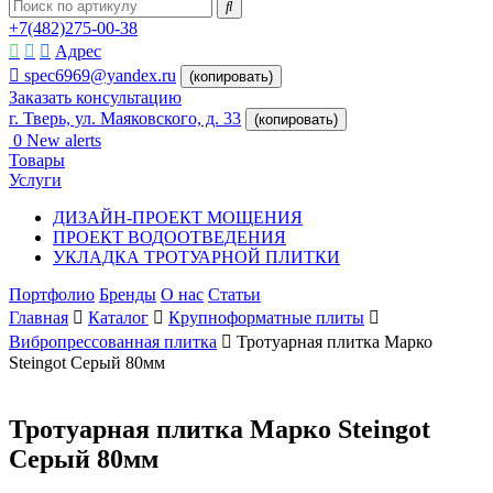
+7(482)275-00-38
Адрес
spec6969@yandex.ru
(копировать)
Заказать консультацию
г. Тверь, ул. Маяковского, д. 33
(копировать)
0
New alerts
Товары
Услуги
ДИЗАЙН-ПРОЕКТ МОЩЕНИЯ
ПРОЕКТ ВОДООТВЕДЕНИЯ
УКЛАДКА ТРОТУАРНОЙ ПЛИТКИ
Портфолио
Бренды
О нас
Статьи
Главная
Каталог
Крупноформатные плиты
Вибропрессованная плитка
Тротуарная плитка Марко
Steingot Серый 80мм
Тротуарная плитка Марко Steingot
Серый 80мм