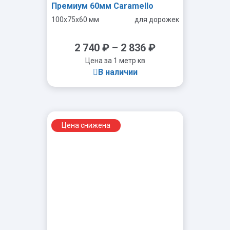
Премиум 60мм Caramello
100x75x60 мм
для дорожек
2 740
₽
–
2 836
₽
Цена за 1 метр кв
В наличии
Цена снижена
-
+