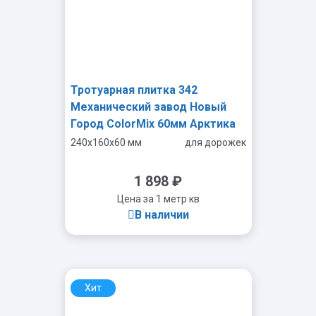
Тротуарная плитка 342
Механический завод Новый
Город ColorMix 60мм Арктика
240x160x60 мм
для дорожек
1 898
₽
Цена за 1 метр кв
В наличии
Хит
-
+