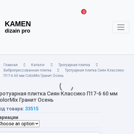
0
KAMEN
dizain pro
Главная
Каталог
Тротуарная плитка
Вибропрессованная плитка
Тротуарная плитка Сиян Классико
П17-6 60 мм ColorMix Гранит Осень
ротуарная плитка Сиян Классико П17-6 60 мм
olorMix Гранит Осень
од товара:
33515
ариации