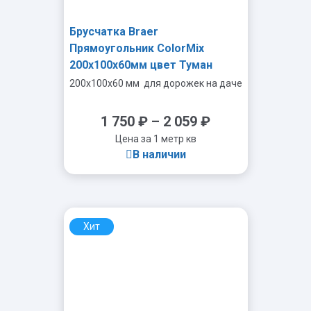
Брусчатка Braer
Прямоугольник ColorMix
200х100х60мм цвет Туман
200x100x60 мм
для дорожек на даче
1 750
₽
–
2 059
₽
Цена за 1 метр кв
В наличии
Хит
-
+