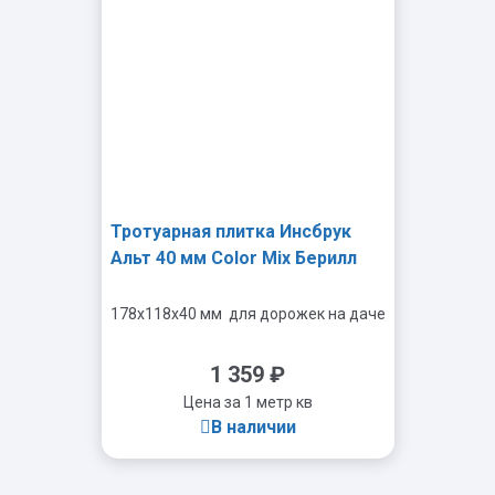
Тротуарная плитка Инсбрук
Альт 40 мм Color Mix Берилл
178x118x40 мм
для дорожек на даче
1 359
₽
Цена за 1 метр кв
В наличии