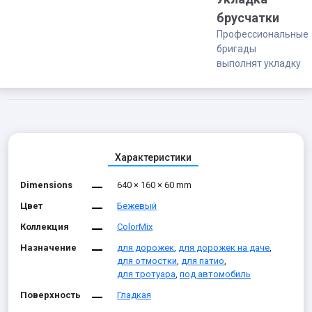
брусчатки
Профессиональные
бригады
выполнят укладку
Характеристики
Dimensions
640 × 160 × 60 mm
Цвет
Бежевый
Коллекция
ColorMix
Назначение
для дорожек
,
для дорожек на даче
,
для отмостки
,
для патио
,
для тротуара
,
под автомобиль
Поверхность
Гладкая