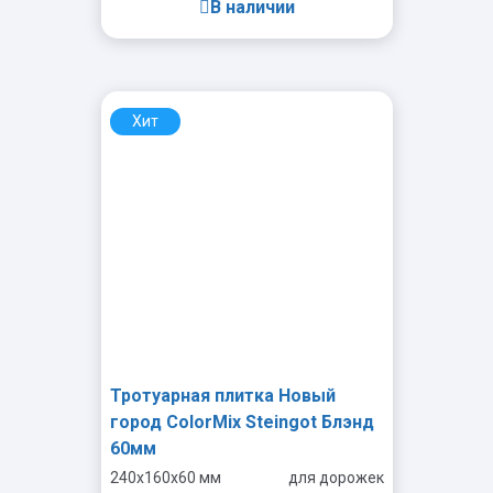
В наличии
Хит
-
+
Тротуарная плитка Новый
город ColorMix Steingot Блэнд
60мм
240x160x60 мм
для дорожек