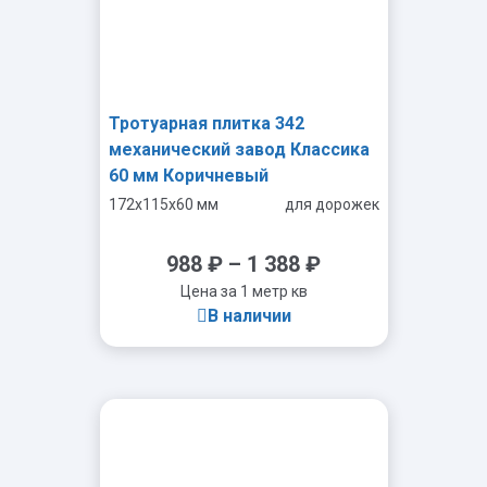
Тротуарная плитка 342
механический завод Классика
60 мм Коричневый
172x115x60 мм
для дорожек
988
₽
–
1 388
₽
Цена за 1 метр кв
В наличии
-
+