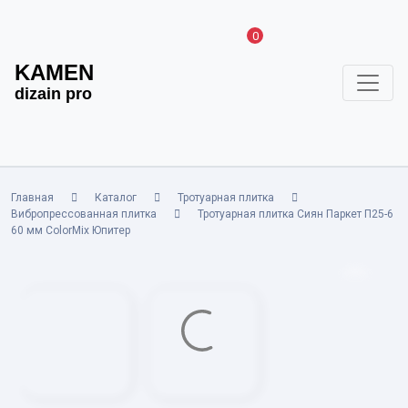
0
KAMEN
dizain pro
Главная
Каталог
Тротуарная плитка
Вибропрессованная плитка
Тротуарная плитка Сиян Паркет П25-6
60 мм ColorMix Юпитер