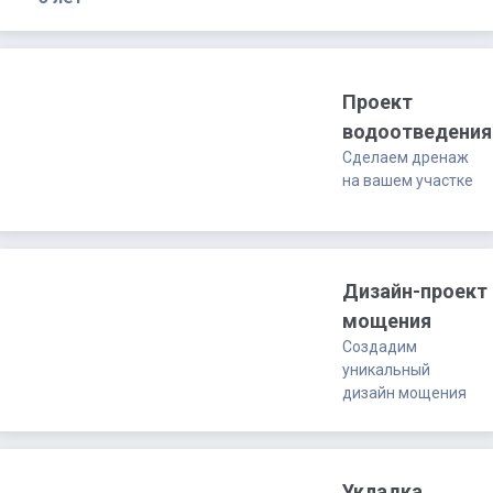
Юпитер
quantity
Проект
водоотведения
Сделаем дренаж
на вашем участке
Дизайн-проект
мощения
Создадим
уникальный
дизайн мощения
Укладка