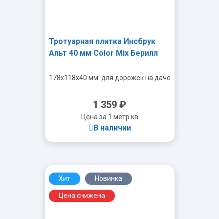
Тротуарная плитка Инсбрук
Альт 40 мм Color Mix Берилл
178x118x40 мм
для дорожек на даче
1 359
₽
Цена за 1 метр кв
В наличии
Хит
Новинка
-
+
Цена снижена