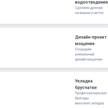
ч/
водоотведения
п
Сделаем дренаж
quantity
на вашем участке
Дизайн-проект
мощения
Создадим
уникальный
дизайн мощения
Укладка
брусчатки
Профессиональные
бригады
выполнят укладку