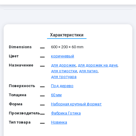
Характеристики
Dimensions
600 × 200 × 60 mm
Цвет
коричневый
Назначение
для дорожек
,
для дорожек на даче
,
для отмостки
,
для патио
,
для тротуара
Поверхность
Под дерево
Толщина
60 мм
Форма
Наборная крупный формат
Производитель
Фабрика Готика
Тип товара
Новинка