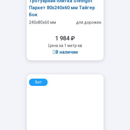
Тротуарная плитка Steingot
Паркет 80x240x60 мм Тайгер
Бок
240x80x60 мм
для дорожек
1 984
₽
Цена за 1 метр кв
В наличии
Хит
-
+