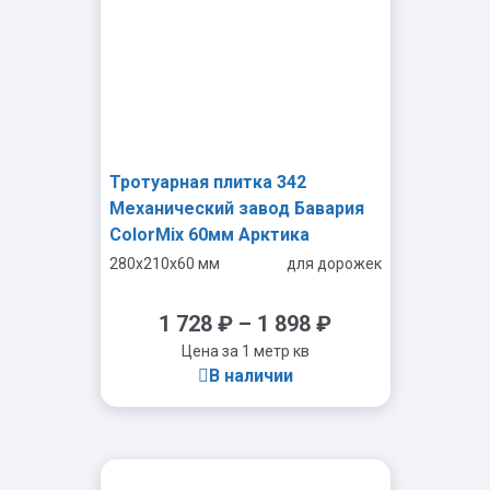
Тротуарная плитка 342
Механический завод Бавария
ColorMix 60мм Арктика
280x210x60 мм
для дорожек
1 728
₽
–
1 898
₽
Цена за 1 метр кв
В наличии