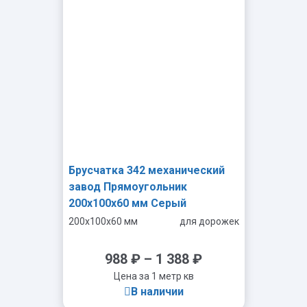
-
+
Брусчатка 342 механический
завод Прямоугольник
200х100х60 мм Серый
200x100x60 мм
для дорожек
988
₽
–
1 388
₽
Цена за 1 метр кв
В наличии