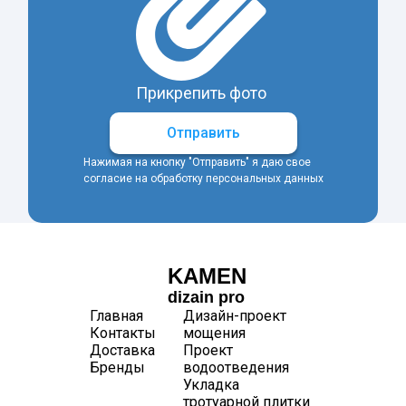
Прикрепить фото
Отправить
Нажимая на кнопку "Отправить" я даю свое
согласие на обработку персональных данных
KAMEN
dizain pro
Главная
Дизайн-проект
Контакты
мощения
Доставка
Проект
Бренды
водоотведения
Укладка
тротуарной плитки