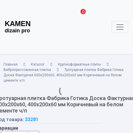
0
KAMEN
dizain pro
Главная
Каталог
Крупноформатные плиты
Вибропрессованная плитка
Тротуарная плитка Фабрика Готика
Доска Фактурная 600х200х60, 400х200х60 мм Коричневый на белом
цементе ч/п
ротуарная плитка Фабрика Готика Доска Фактурна
00х200х60, 400х200х60 мм Коричневый на белом
ементе ч/п
од товара:
33281
ариации