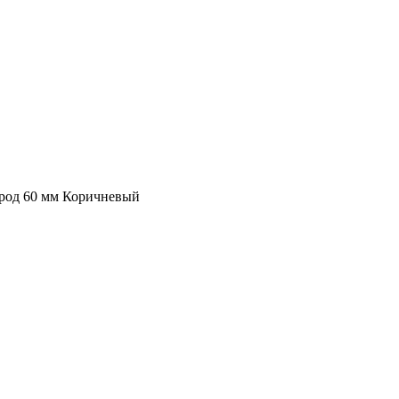
ород 60 мм Коричневый