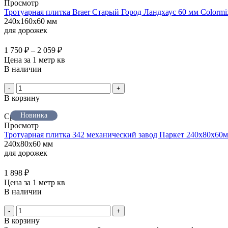
Просмотр
Тротуарная плитка Braer Старый Город Ландхаус 60 мм Colorm
240x160x60 мм
для дорожек
1 750
₽
–
2 059
₽
Цена за 1 метр кв
В наличии
-
+
В корзину
Новинка
Сравнить
Просмотр
Тротуарная плитка 342 механический завод Паркет 240x80x60м
240x80x60 мм
для дорожек
1 898
₽
Цена за 1 метр кв
В наличии
-
+
В корзину