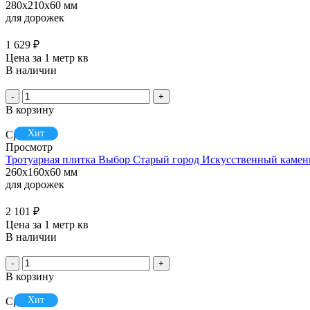
280x210x60 мм
для дорожек
1 629
₽
Цена за 1 метр кв
В наличии
-
+
В корзину
Хит
Сравнить
Просмотр
Тротуарная плитка Выбор Старый город Искусственный камень 
260x160x60 мм
для дорожек
2 101
₽
Цена за 1 метр кв
В наличии
-
+
В корзину
Хит
Сравнить