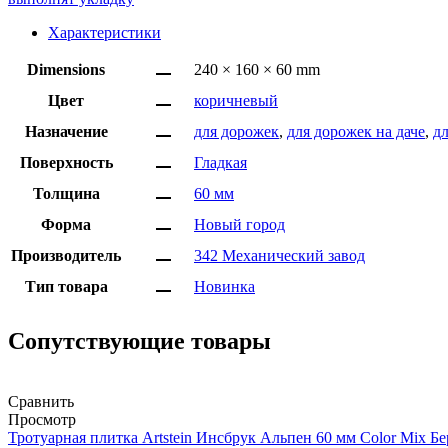
Характеристики
Dimensions
240 × 160 × 60 mm
Цвет
коричневый
Назначение
для дорожек
,
для дорожек на даче
,
д
Поверхность
Гладкая
Толщина
60 мм
Форма
Новый город
Производитель
342 Механический завод
Тип товара
Новинка
Сопутствующие товары
Сравнить
Просмотр
Тротуарная плитка Artstein Инсбрук Альпен 60 мм Color Mix Б