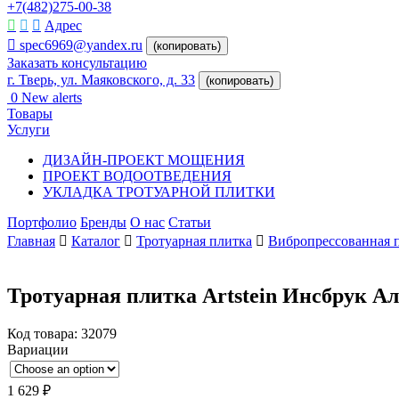
+7(482)275-00-38
Адрес
spec6969@yandex.ru
(копировать)
Заказать консультацию
г. Тверь, ул. Маяковского, д. 33
(копировать)
0
New alerts
Товары
Услуги
ДИЗАЙН-ПРОЕКТ МОЩЕНИЯ
ПРОЕКТ ВОДООТВЕДЕНИЯ
УКЛАДКА ТРОТУАРНОЙ ПЛИТКИ
Портфолио
Бренды
О нас
Статьи
Главная
Каталог
Тротуарная плитка
Вибропрессованная 
Тротуарная плитка Artstein Инсбрук Ал
Код товара:
32079
Вариации
1 629
₽