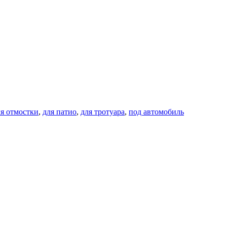
ля отмостки
,
для патио
,
для тротуара
,
под автомобиль