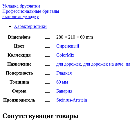
Укладка брусчатки
Профессиональные бригады
выполнят укладку
Характеристики
Dimensions
280 × 210 × 60 mm
Цвет
Сиреневый
Коллекция
ColorMix
Назначение
для дорожек
,
для дорожек на даче
,
д
Поверхность
Гладкая
Толщина
60 мм
Форма
Бавария
Производитель
Steinrus-Artstein
Сопутствующие товары