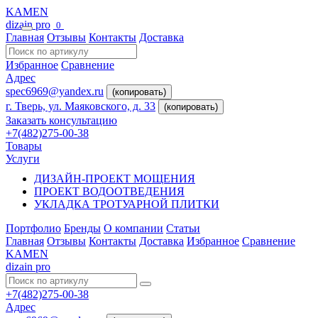
KAMEN
dizain pro
0
Главная
Отзывы
Контакты
Доставка
Избранное
Сравнение
Адрес
spec6969@yandex.ru
(копировать)
г. Тверь, ул. Маяковского, д. 33
(копировать)
Заказать консультацию
+7(482)275-00-38
Товары
Услуги
ДИЗАЙН-ПРОЕКТ МОЩЕНИЯ
ПРОЕКТ ВОДООТВЕДЕНИЯ
УКЛАДКА ТРОТУАРНОЙ ПЛИТКИ
Портфолио
Бренды
О компании
Статьи
Главная
Отзывы
Контакты
Доставка
Избранное
Сравнение
KAMEN
dizain pro
+7(482)275-00-38
Адрес