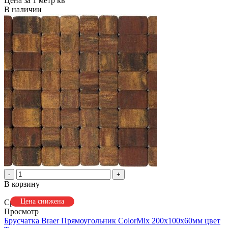
Цена за 1 метр кв
В наличии
-
+
В корзину
Цена снижена
Сравнить
Просмотр
Брусчатка Braer Прямоугольник ColorMix 200х100х60мм цвет