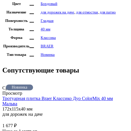
Цвет
Бордовый
Назначение
для дорожек на даче
,
для отмостки
,
для патио
Поверхность
Гладкая
Толщина
40 мм
Форма
Классика
Производитель
BRAER
Тип товара
Новинка
Сопутствующие товары
Новинка
Сравнить
Просмотр
Тротуарная плитка Braer Классико Дуо ColorMix 40 мм
Мальва
172x115x40 мм
для дорожек на даче
1 677
₽