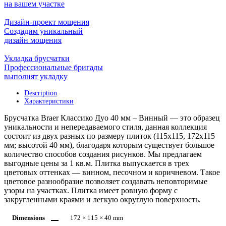
на вашем участке
Дизайн-проект мощения
Создадим уникальный
дизайн мощения
Укладка брусчатки
Профессиональные бригады
выполнят укладку
Description
Характеристики
Брусчатка Braer Классико Дуо 40 мм – Винный — это образец
уникальности и непередаваемого стиля, данная коллекция
состоит из двух разных по размеру плиток (115х115, 172х115
мм; высотой 40 мм), благодаря которым существует большое
количество способов создания рисунков. Мы предлагаем
выгодные цены за 1 кв.м. Плитка выпускается в трех
цветовых оттенках — винном, песочном и коричневом. Такое
цветовое разнообразие позволяет создавать неповторимые
узоры на участках. Плитка имеет ровную форму с
закругленными краями и легкую округлую поверхность.
Dimensions
172 × 115 × 40 mm