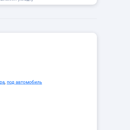
ра
,
под автомобиль