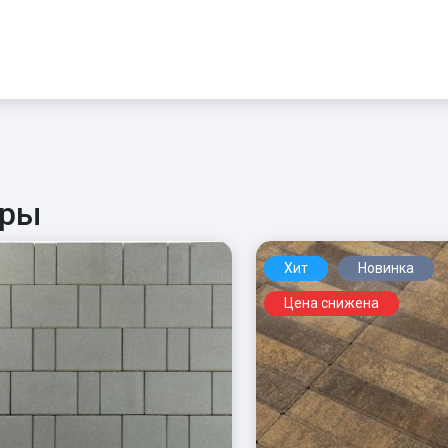
ары
Хит
Новинка
Цена снижена