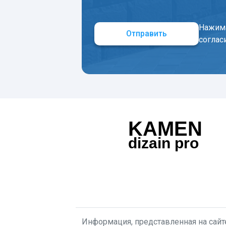
Нажима
Отправить
соглас
KAMEN
dizain pro
Информация, представленная на сайте