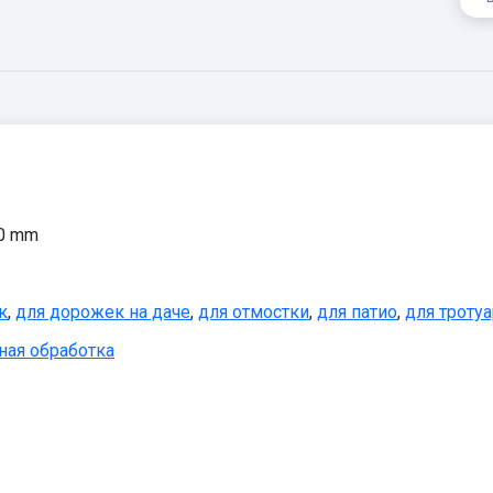
60 mm
к
,
для дорожек на даче
,
для отмостки
,
для патио
,
для тротуа
ная обработка