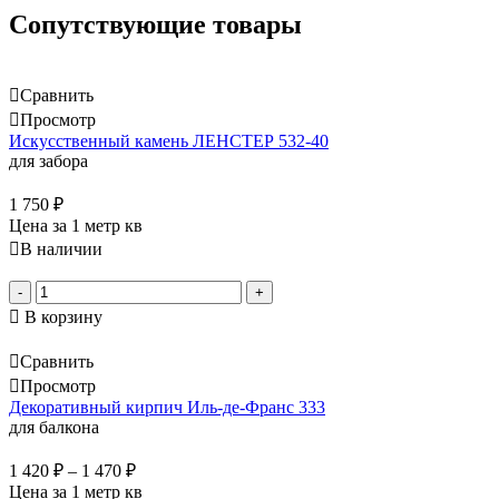
Сопутствующие товары
Сравнить
Просмотр
Искусственный камень ЛЕНСТЕР 532-40
для забора
1 750
₽
Цена за 1 метр кв
В наличии
-
+
В корзину
Сравнить
Просмотр
Декоративный кирпич Иль-де-Франс 333
для балкона
1 420
₽
–
1 470
₽
Цена за 1 метр кв