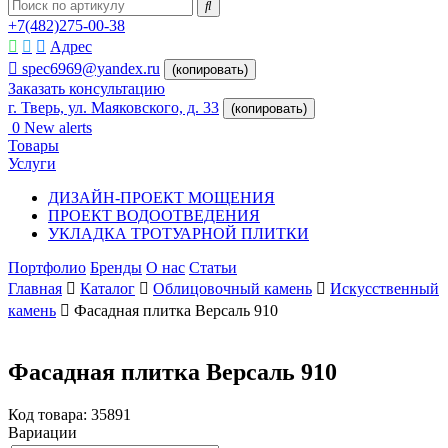
+7(482)275-00-38
Адрес
spec6969@yandex.ru
(копировать)
Заказать консультацию
г. Тверь, ул. Маяковского, д. 33
(копировать)
0
New alerts
Товары
Услуги
ДИЗАЙН-ПРОЕКТ МОЩЕНИЯ
ПРОЕКТ ВОДООТВЕДЕНИЯ
УКЛАДКА ТРОТУАРНОЙ ПЛИТКИ
Портфолио
Бренды
О нас
Статьи
Главная
Каталог
Облицовочный камень
Искусственный
камень
Фасадная плитка Версаль 910
Фасадная плитка Версаль 910
Код товара:
35891
Вариации