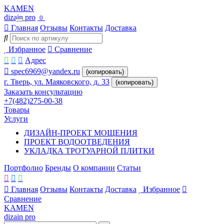
KAMEN
dizain pro
0
Главная
Отзывы
Контакты
Доставка
Избранное
Сравнение
Адрес
spec6969@yandex.ru
(копировать)
г. Тверь, ул. Маяковского, д. 33
(копировать)
Заказать консультацию
+7(482)275-00-38
Товары
Услуги
ДИЗАЙН-ПРОЕКТ МОЩЕНИЯ
ПРОЕКТ ВОДООТВЕДЕНИЯ
УКЛАДКА ТРОТУАРНОЙ ПЛИТКИ
Портфолио
Бренды
О компании
Статьи
Главная
Отзывы
Контакты
Доставка
Избранное
Сравнение
KAMEN
dizain pro