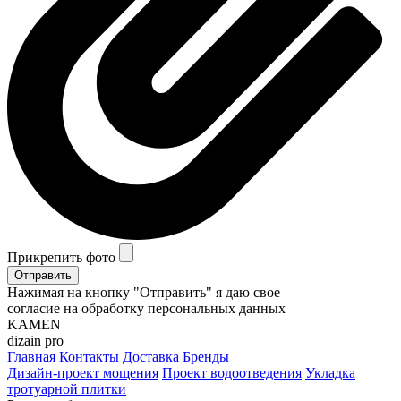
Прикрепить фото
Отправить
Нажимая на кнопку "Отправить" я даю свое
согласие на обработку персональных данных
KAMEN
dizain pro
Главная
Контакты
Доставка
Бренды
Дизайн-проект мощения
Проект водоотведения
Укладка
тротуарной плитки