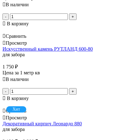
В наличии
-
+
В корзину
Сравнить
Просмотр
Искусственный камень РУТЛАНД 600-80
для забора
1 750
₽
Цена за 1 метр кв
В наличии
-
+
В корзину
Хит
Сравнить
Просмотр
Декоративный кирпич Леонардо 880
для забора