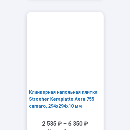
-
+
Клинкерная напольная плитка
Stroeher Keraplatte Aera 755
camaro, 294x294x10 мм
2 535
₽
–
6 350
₽