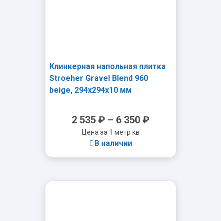
Клинкерная напольная плитка
Stroeher Gravel Blend 960
beige, 294x294x10 мм
2 535
₽
–
6 350
₽
Цена за 1 метр кв
В наличии
-
+