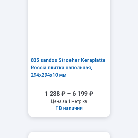
835 sandos Stroeher Keraplatte
Roccia плитка напольная,
294x294x10 мм
1 288
₽
–
6 199
₽
Цена за 1 метр кв
В наличии