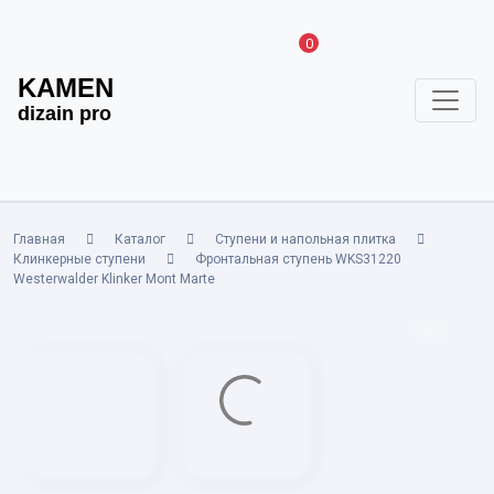
0
KAMEN
dizain pro
Главная
Каталог
Ступени и напольная плитка
Клинкерные ступени
Фронтальная ступень WKS31220
Westerwalder Klinker Mont Marte