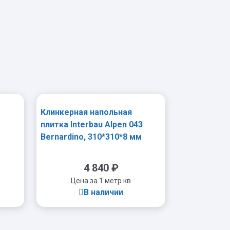
Клинкерная напольная
плитка Interbau Alpen 043
Bernardino, 310*310*8 мм
R11/B
4 840
₽
Цена за 1 метр кв
В наличии