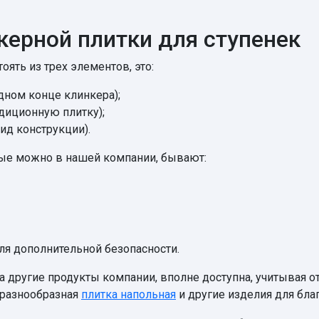
керной плитки для ступенек
оять из трех элементов, это:
дном конце клинкера);
адиционную плитку);
ид конструкции).
ые можно в нашей компании, бывают:
я дополнительной безопасности.
на другие продукты компании, вполне доступна, учитывая о
 разнообразная
плитка напольная
и другие изделия для бла