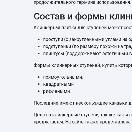
продолжительного термина использования.
Состав и формы клин
Клинкерная плитка для ступеней может сост
проступи (с закругленными углами на о
подступенки (по размеру похожи на тр
плинтусы (поддерживают эстетичный в
Формы клинкерных ступеней, купить котор
прямоугольными;
квадратными;
рифлеными.
Последние имеют нескользящие канавки дл
Цена на клинкерные ступени, так же как и 
предлагается. На сайте также представлена