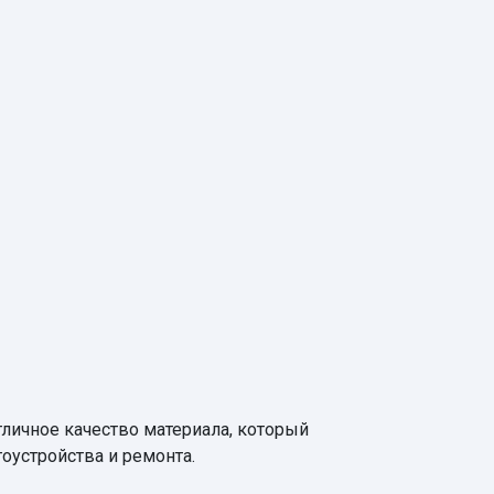
тличное качество материала, который
гоустройства и ремонта.