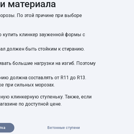
ти материала
орозы. По этой причине при выборе
но купить клинкер зауженной формы с
иал должен быть стойким к стиранию.
вать большие нагрузки на изгиб. Поэтому
ию должна составлять от R11 до R13.
же при сильных морозах.
ную клинкерную ступеньку. Также, если
агазине по доступной цене.
тка
Бетонные ступени