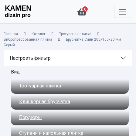
KAMEN
0
dizain pro
Главная
Каталог
Тротуарная плитка
Вибропрессованная плитка
Брусчатка Сиян 200х100х80 мм
Серый
Настроить фильтр
Вид:
Тротуарная плитка
Клинкерная брусчатка
Бордюры
Ступени и напольная плитка