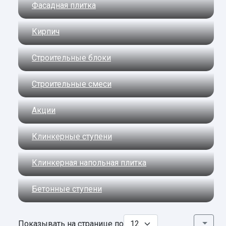
Фасадная плитка
Кирпич
Строительные блоки
Строительные смеси
Акции
Клинкерные ступени
Клинкерная напольная плитка
Бетонные ступени
Показывать на странице по