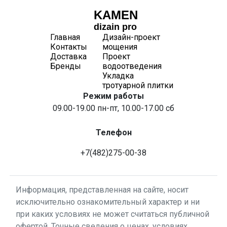
KAMEN
dizain pro
Главная
Дизайн-проект
Контакты
мощения
Доставка
Проект
Бренды
водоотведения
Укладка
тротуарной плитки
Режим работы
09.00-19.00 пн-пт, 10.00-17.00 сб
Телефон
+7(482)275-00-38
Информация, представленная на сайте, носит
исключительно ознакомительный характер и ни
при каких условиях не может считаться публичной
офертой. Точные сведения о ценах, условиях