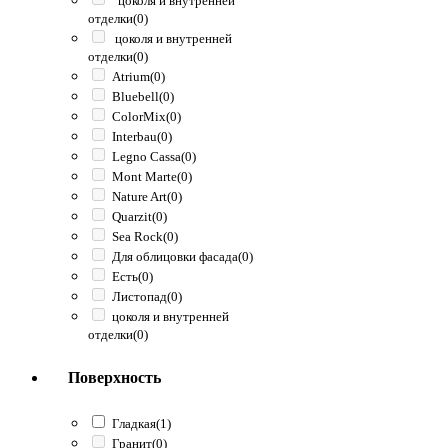
цоколя и внутренней
отделки
(0)
цоколя и внутренней
отделки
(0)
Atrium
(0)
Bluebell
(0)
ColorMix
(0)
Interbau
(0)
Legno Cassa
(0)
Mont Marte
(0)
Nature Art
(0)
Quarzit
(0)
Sea Rock
(0)
Для облицовки фасада
(0)
Есть
(0)
Листопад
(0)
цоколя и внутренней
отделки
(0)
Поверхность
Гладкая
(1)
Гранит
(0)