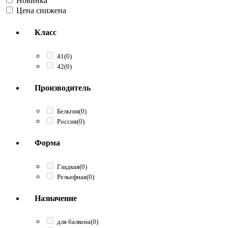
Новинка
Цена снижена
Класс
41
(0)
42
(0)
Производитель
Бельгия
(0)
Россия
(0)
Форма
Гладкая
(0)
Рельефная
(0)
Назначение
для балкона
(0)