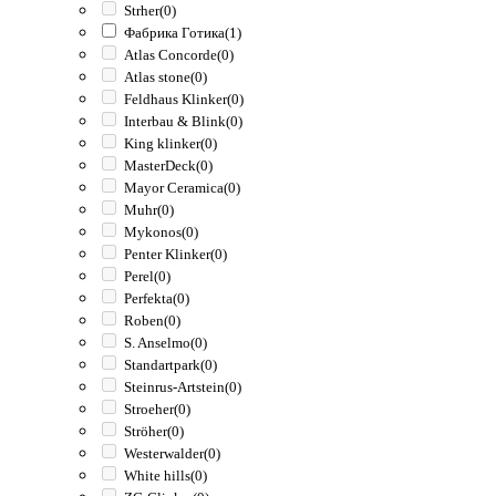
Strher
(0)
Фабрика Готика
(1)
Atlas Concorde
(0)
Atlas stone
(0)
Feldhaus Klinker
(0)
Interbau & Blink
(0)
King klinker
(0)
MasterDeck
(0)
Mayor Ceramica
(0)
Muhr
(0)
Mykonos
(0)
Penter Klinker
(0)
Perel
(0)
Perfekta
(0)
Roben
(0)
S. Anselmo
(0)
Standartpark
(0)
Steinrus-Artstein
(0)
Stroeher
(0)
Ströher
(0)
Westerwalder
(0)
White hills
(0)