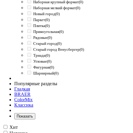
Наборная крупный формат
(0)
Наборная мелкий формат
(0)
Новый город
(0)
Паркет
(0)
Плитка
(0)
Прямоугольная
(0)
Рядовые
(0)
Старый город
(0)
Старый город Венусбергер
(0)
Триада
(0)
Угловые
(0)
Фигурная
(0)
Шарнирный
(0)
Популярные разделы
Гладкая
BRAER
ColorMix
Классика
Показать
Хит