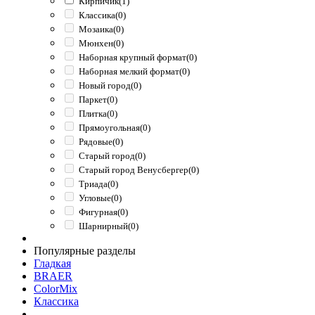
Кирпичик
(1)
Классика
(0)
Мозаика
(0)
Мюнхен
(0)
Наборная крупный формат
(0)
Наборная мелкий формат
(0)
Новый город
(0)
Паркет
(0)
Плитка
(0)
Прямоугольная
(0)
Рядовые
(0)
Старый город
(0)
Старый город Венусбергер
(0)
Триада
(0)
Угловые
(0)
Фигурная
(0)
Шарнирный
(0)
Популярные разделы
Гладкая
BRAER
ColorMix
Классика