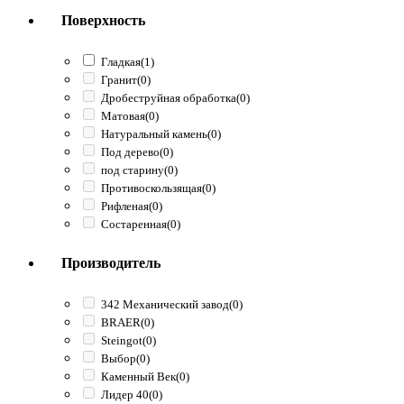
Поверхность
Гладкая
(1)
Гранит
(0)
Дробеструйная обработка
(0)
Матовая
(0)
Натуральный камень
(0)
Под дерево
(0)
под старину
(0)
Противоскользящая
(0)
Рифленая
(0)
Состаренная
(0)
Производитель
342 Механический завод
(0)
BRAER
(0)
Steingot
(0)
Выбор
(0)
Каменный Век
(0)
Лидер 40
(0)