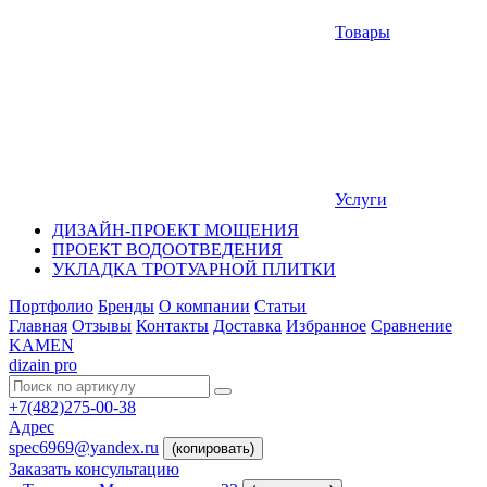
Товары
Услуги
ДИЗАЙН-ПРОЕКТ МОЩЕНИЯ
ПРОЕКТ ВОДООТВЕДЕНИЯ
УКЛАДКА ТРОТУАРНОЙ ПЛИТКИ
Портфолио
Бренды
О компании
Статьи
Главная
Отзывы
Контакты
Доставка
Избранное
Сравнение
KAMEN
dizain pro
+7(482)275-00-38
Адрес
spec6969@yandex.ru
(копировать)
Заказать консультацию