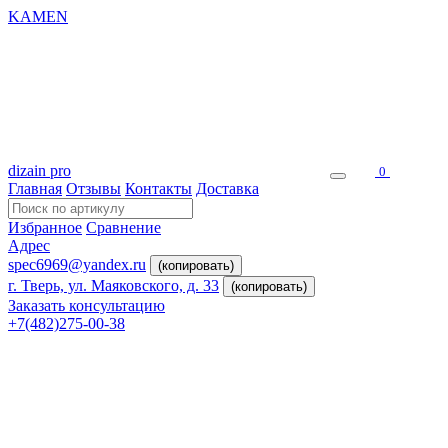
KAMEN
dizain pro
0
Главная
Отзывы
Контакты
Доставка
Избранное
Сравнение
Адрес
spec6969@yandex.ru
(копировать)
г. Тверь, ул. Маяковского, д. 33
(копировать)
Заказать консультацию
+7(482)275-00-38