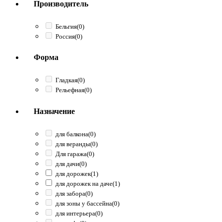
Производитель
Бельгия
(0)
Россия
(0)
Форма
Гладкая
(0)
Рельефная
(0)
Назначение
для балкона
(0)
для веранды
(0)
Для гаража
(0)
для дачи
(0)
для дорожек
(1)
для дорожек на даче
(1)
для забора
(0)
для зоны у бассейна
(0)
для интерьера
(0)