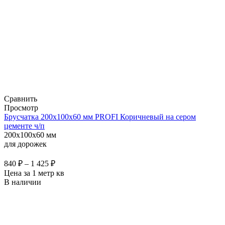
Сравнить
Просмотр
Брусчатка 200х100х60 мм PROFI Коричневый на сером
цементе ч/п
200x100x60 мм
для дорожек
840
₽
–
1 425
₽
Цена за 1 метр кв
В наличии