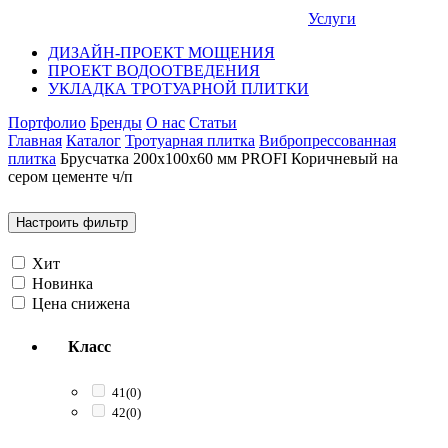
Услуги
ДИЗАЙН-ПРОЕКТ МОЩЕНИЯ
ПРОЕКТ ВОДООТВЕДЕНИЯ
УКЛАДКА ТРОТУАРНОЙ ПЛИТКИ
Портфолио
Бренды
О нас
Статьи
Главная
Каталог
Тротуарная плитка
Вибропрессованная
плитка
Брусчатка 200х100х60 мм PROFI Коричневый на
сером цементе ч/п
Настроить фильтр
Хит
Новинка
Цена снижена
Класс
41
(0)
42
(0)