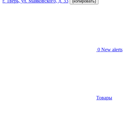
г. Тверь, ул. Маяковского, д. 33
(копировать)
0
New alerts
Товары