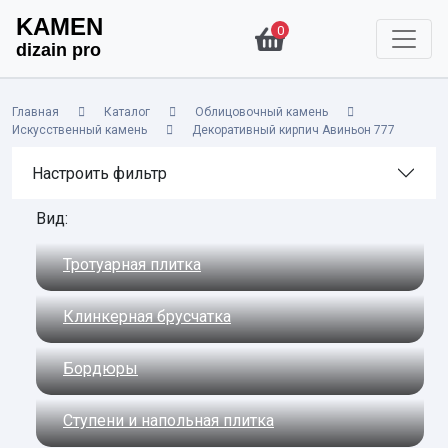
KAMEN
0
dizain pro
Главная
Каталог
Облицовочный камень
Искусственный камень
Декоративный кирпич Авиньон 777
Настроить фильтр
Вид:
Тротуарная плитка
Клинкерная брусчатка
Бордюры
Ступени и напольная плитка