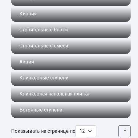
Кирпич
Строительные блоки
Строительные смеси
Акции
Клинкерные ступени
Клинкерная напольная плитка
Бетонные ступени
Показывать на странице по