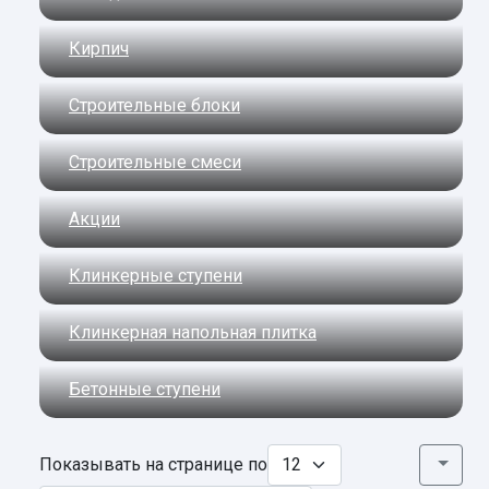
Кирпич
Строительные блоки
Строительные смеси
Акции
Клинкерные ступени
Клинкерная напольная плитка
Бетонные ступени
Показывать на странице по