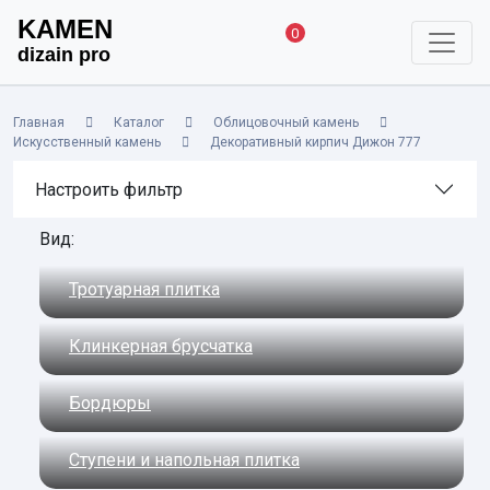
KAMEN
0
dizain pro
Главная
Каталог
Облицовочный камень
Искусственный камень
Декоративный кирпич Дижон 777
Настроить фильтр
Вид:
Тротуарная плитка
Клинкерная брусчатка
Бордюры
Ступени и напольная плитка