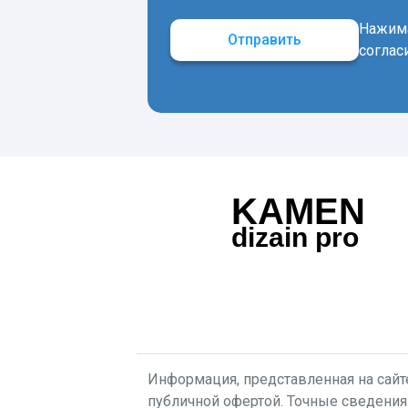
Нажима
Отправить
соглас
KAMEN
dizain pro
Информация, представленная на сайте
публичной офертой. Точные сведения