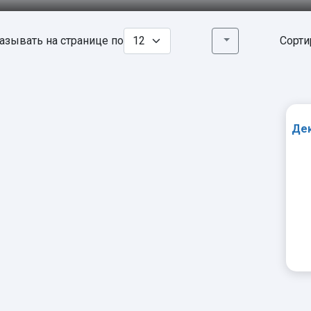
азывать на странице по
Сорти
Дек