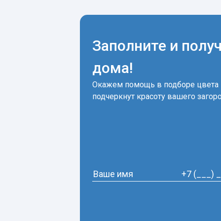
Заполните и полу
дома!
Окажем помощь в подборе цвета 
подчеркнут красоту вашего загор