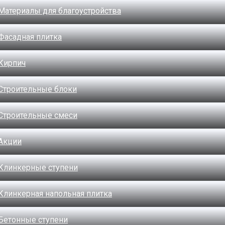
Материалы для благоустройства
Фасадная плитка
Кирпич
Строительные блоки
Строительные смеси
Акции
Клинкерные ступени
Клинкерная напольная плитка
Бетонные ступени