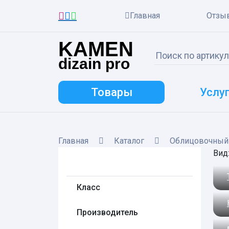
Главная
Отзы
KAMEN
dizain pro
Товары
Услу
Главная
Каталог
Облицовочный
Вид
Класс
Производитель