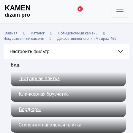
KAMEN
0
dizain pro
Главная
Каталог
Облицовочный камень
Искусственный камень
Декоративный кирпич Мадрид 465
Настроить фильтр
Вид:
Тротуарная плитка
Клинкерная брусчатка
Бордюры
Ступени и напольная плитка