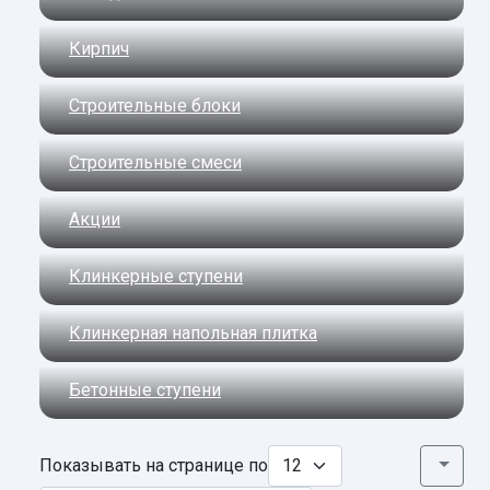
Кирпич
Строительные блоки
Строительные смеси
Акции
Клинкерные ступени
Клинкерная напольная плитка
Бетонные ступени
Показывать на странице по