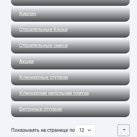
Кирпич
Строительные блоки
Строительные смеси
Акции
Клинкерные ступени
Клинкерная напольная плитка
Бетонные ступени
Показывать на странице по