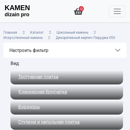
KAMEN
0
dizain pro
Главная
Каталог
Цокольный камень
Искусственный камень
Декоративный кирпич Перуджа 055
Настроить фильтр
Вид:
Тротуарная плитка
Клинкерная брусчатка
Бордюры
Ступени и напольная плитка