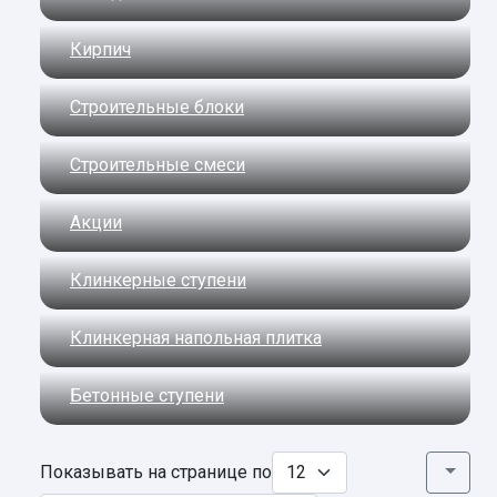
Кирпич
Строительные блоки
Строительные смеси
Акции
Клинкерные ступени
Клинкерная напольная плитка
Бетонные ступени
Показывать на странице по