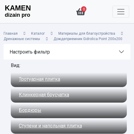
KAMEN
0
dizain pro
Главная
Каталог
Материалы для благоустройства
Дренажные системы
Дождеприемник Gidrolica Point 200х200
Настроить фильтр
Вид:
Тротуарная плитка
Клинкерная брусчатка
Бордюры
Ступени и напольная плитка