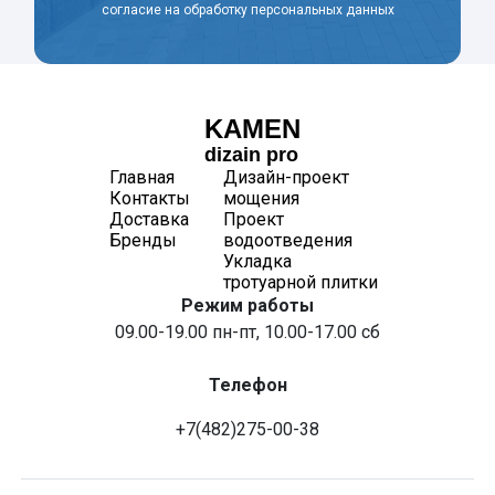
согласие на обработку персональных данных
KAMEN
dizain pro
Главная
Дизайн-проект
Контакты
мощения
Доставка
Проект
Бренды
водоотведения
Укладка
тротуарной плитки
Режим работы
09.00-19.00 пн-пт, 10.00-17.00 сб
Телефон
+7(482)275-00-38