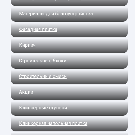
Материалы для благоустройства
Фасадная плитка
Кирпич
Строительные блоки
Строительные смеси
Акции
Клинкерные ступени
Клинкерная напольная плитка