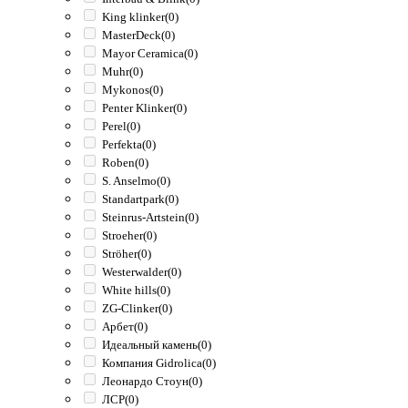
King klinker
(0)
MasterDeck
(0)
Mayor Ceramica
(0)
Muhr
(0)
Mykonos
(0)
Penter Klinker
(0)
Perel
(0)
Perfekta
(0)
Roben
(0)
S. Anselmo
(0)
Standartpark
(0)
Steinrus-Artstein
(0)
Stroeher
(0)
Ströher
(0)
Westerwalder
(0)
White hills
(0)
ZG-Clinker
(0)
Арбет
(0)
Идеальный камень
(0)
Компания Gidrolica
(0)
Леонардо Стоун
(0)
ЛСР
(0)