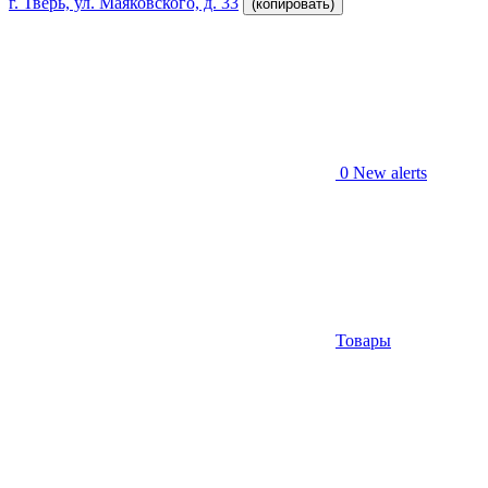
г. Тверь, ул. Маяковского, д. 33
(копировать)
0
New alerts
Товары