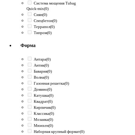
Система мощения Tubag
Quick-mix
(0)
Сиян
(0)
Спецбетон
(0)
Террапол
(0)
Типром
(0)
Форма
Антара
(0)
Антик
(0)
Бавария
(0)
Волна
(0)
Газонная решетка
(0)
Домино
(0)
Катушка
(0)
Квадрат
(0)
Кирпичик
(0)
Классика
(0)
Мозаика
(0)
Мюнхен
(0)
Наборная крупный формат
(0)