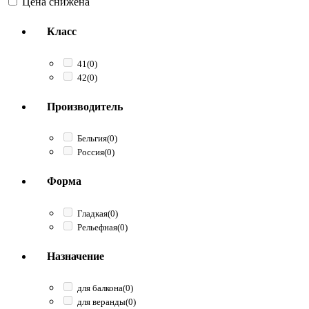
Цена снижена
Класс
41
(0)
42
(0)
Производитель
Бельгия
(0)
Россия
(0)
Форма
Гладкая
(0)
Рельефная
(0)
Назначение
для балкона
(0)
для веранды
(0)