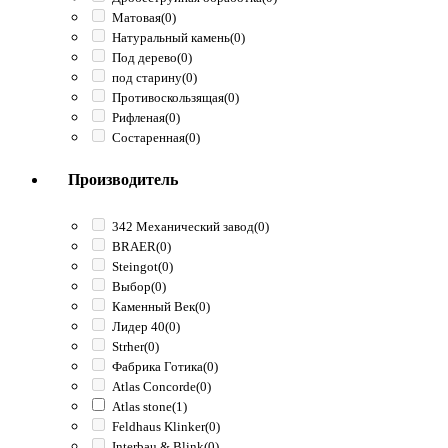
Матовая
(0)
Натуральный камень
(0)
Под дерево
(0)
под старину
(0)
Противоскользящая
(0)
Рифленая
(0)
Состаренная
(0)
Производитель
342 Механический завод
(0)
BRAER
(0)
Steingot
(0)
Выбор
(0)
Каменный Век
(0)
Лидер 40
(0)
Strher
(0)
Фабрика Готика
(0)
Atlas Concorde
(0)
Atlas stone
(1)
Feldhaus Klinker
(0)
Interbau & Blink
(0)