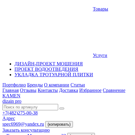
Товары
Услуги
ДИЗАЙН-ПРОЕКТ МОЩЕНИЯ
ПРОЕКТ ВОДООТВЕДЕНИЯ
УКЛАДКА ТРОТУАРНОЙ ПЛИТКИ
Портфолио
Бренды
О компании
Статьи
Главная
Отзывы
Контакты
Доставка
Избранное
Сравнение
KAMEN
dizain pro
+7(482)275-00-38
Адрес
spec6969@yandex.ru
(копировать)
Заказать консультацию