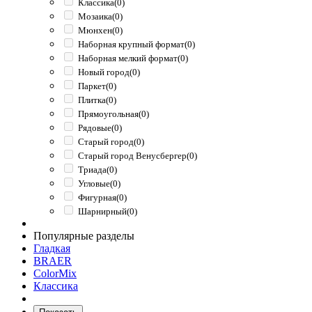
Классика
(0)
Мозаика
(0)
Мюнхен
(0)
Наборная крупный формат
(0)
Наборная мелкий формат
(0)
Новый город
(0)
Паркет
(0)
Плитка
(0)
Прямоугольная
(0)
Рядовые
(0)
Старый город
(0)
Старый город Венусбергер
(0)
Триада
(0)
Угловые
(0)
Фигурная
(0)
Шарнирный
(0)
Популярные разделы
Гладкая
BRAER
ColorMix
Классика