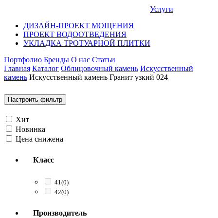
Услуги
ДИЗАЙН-ПРОЕКТ МОЩЕНИЯ
ПРОЕКТ ВОДООТВЕДЕНИЯ
УКЛАДКА ТРОТУАРНОЙ ПЛИТКИ
Портфолио
Бренды
О нас
Статьи
Главная
Каталог
Облицовочный камень
Искусственный
камень
Искусственный камень Гранит узкий 024
Настроить фильтр
Хит
Новинка
Цена снижена
Класс
41
(0)
42
(0)
Производитель