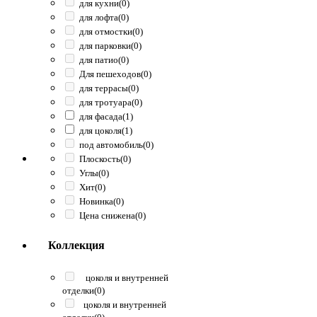
для кухни
(0)
для лофта
(0)
для отмостки
(0)
для парковки
(0)
для патио
(0)
Для пешеходов
(0)
для террасы
(0)
для тротуара
(0)
для фасада
(1)
для цоколя
(1)
под автомобиль
(0)
Плоскость
(0)
Углы
(0)
Хит
(0)
Новинка
(0)
Цена снижена
(0)
Коллекция
цоколя и внутренней
отделки
(0)
цоколя и внутренней