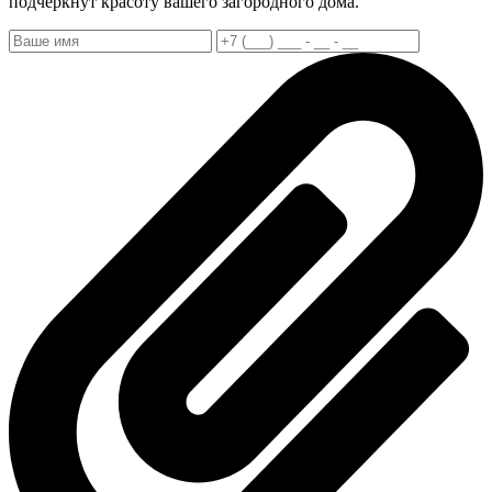
подчеркнут красоту вашего загородного дома.