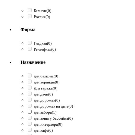
Бельгия
(0)
Россия
(0)
Форма
Гладкая
(0)
Рельефная
(0)
Назначение
для балкона
(0)
для веранды
(0)
Для гаража
(0)
для дачи
(0)
для дорожек
(0)
для дорожек на даче
(0)
для забора
(1)
для зоны у бассейна
(0)
для интерьера
(0)
для кафе
(0)