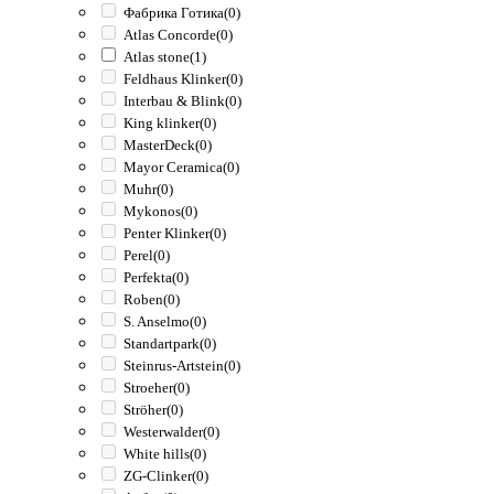
Фабрика Готика
(0)
Atlas Concorde
(0)
Atlas stone
(1)
Feldhaus Klinker
(0)
Interbau & Blink
(0)
King klinker
(0)
MasterDeck
(0)
Mayor Ceramica
(0)
Muhr
(0)
Mykonos
(0)
Penter Klinker
(0)
Perel
(0)
Perfekta
(0)
Roben
(0)
S. Anselmo
(0)
Standartpark
(0)
Steinrus-Artstein
(0)
Stroeher
(0)
Ströher
(0)
Westerwalder
(0)
White hills
(0)
ZG-Clinker
(0)