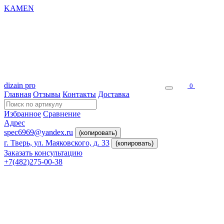
KAMEN
dizain pro
0
Главная
Отзывы
Контакты
Доставка
Избранное
Сравнение
Адрес
spec6969@yandex.ru
(копировать)
г. Тверь, ул. Маяковского, д. 33
(копировать)
Заказать консультацию
+7(482)275-00-38