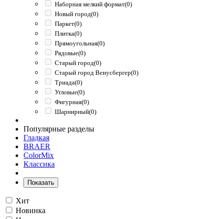
Наборная мелкий формат
(0)
Новый город
(0)
Паркет
(0)
Плитка
(0)
Прямоугольная
(0)
Рядовые
(0)
Старый город
(0)
Старый город Венусбергер
(0)
Триада
(0)
Угловые
(0)
Фигурная
(0)
Шарнирный
(0)
Популярные разделы
Гладкая
BRAER
ColorMix
Классика
Показать
Хит
Новинка