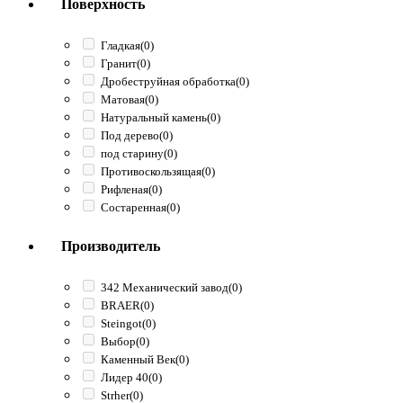
Поверхность
Гладкая
(0)
Гранит
(0)
Дробеструйная обработка
(0)
Матовая
(0)
Натуральный камень
(0)
Под дерево
(0)
под старину
(0)
Противоскользящая
(0)
Рифленая
(0)
Состаренная
(0)
Производитель
342 Механический завод
(0)
BRAER
(0)
Steingot
(0)
Выбор
(0)
Каменный Век
(0)
Лидер 40
(0)
Strher
(0)