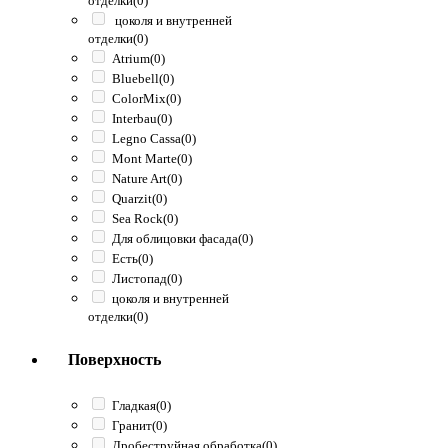
отделки
(0)
цоколя и внутренней
отделки
(0)
Atrium
(0)
Bluebell
(0)
ColorMix
(0)
Interbau
(0)
Legno Cassa
(0)
Mont Marte
(0)
Nature Art
(0)
Quarzit
(0)
Sea Rock
(0)
Для облицовки фасада
(0)
Есть
(0)
Листопад
(0)
цоколя и внутренней
отделки
(0)
Поверхность
Гладкая
(0)
Гранит
(0)
Дробеструйная обработка
(0)